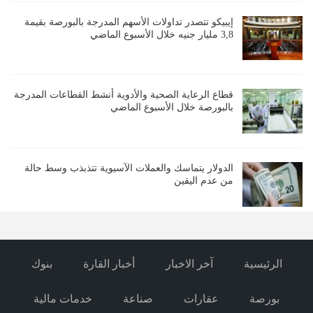
إيبيكو تتصدر تداولات الأسهم المدرجة بالبورصة بقيمة
3,8 مليار جنيه خلال الأسبوع الماضي
قطاع الرعاية الصحية والأدوية أنشط القطاعات المدرجة
بالبورصة خلال الأسبوع الماضي
الدولار يتماسك والعملات الآسيوية تتذبذب وسط حالة
من عدم اليقين
الرئيسية
آخر الاخبار
أخبار القارة
بنوك
بورصة
عقارات
صناعة
خدمات مالية