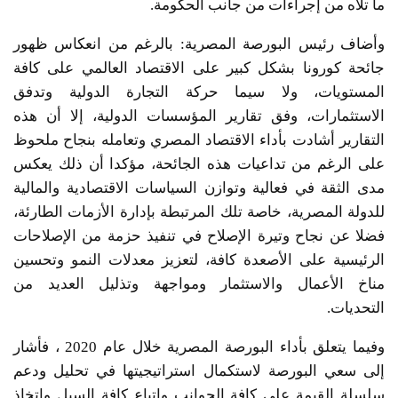
ما تلاه من إجراءات من جانب الحكومة.
وأضاف رئيس البورصة المصرية: بالرغم من انعكاس ظهور
جائحة كورونا بشكل كبير على الاقتصاد العالمي على كافة
المستويات، ولا سيما حركة التجارة الدولية وتدفق
الاستثمارات، وفق تقارير المؤسسات الدولية، إلا أن هذه
التقارير أشادت بأداء الاقتصاد المصري وتعامله بنجاح ملحوظ
على الرغم من تداعيات هذه الجائحة، مؤكدا أن ذلك يعكس
مدى الثقة في فعالية وتوازن السياسات الاقتصادية والمالية
للدولة المصرية، خاصة تلك المرتبطة بإدارة الأزمات الطارئة،
فضلا عن نجاح وتيرة الإصلاح في تنفيذ حزمة من الإصلاحات
الرئيسية على الأصعدة كافة، لتعزيز معدلات النمو وتحسين
مناخ الأعمال والاستثمار ومواجهة وتذليل العديد من
التحديات.
وفيما يتعلق بأداء البورصة المصرية خلال عام 2020 ، فأشار
إلى سعي البورصة لاستكمال استراتيجيتها في تحليل ودعم
سلسلة القيمة على كافة الجوانب واتباع كافة السبل واتخاذ