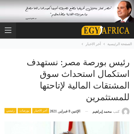
الصفحة الرئيسية
آخر الاخبار
رئيس بورصة مصر: نستهدف
استكمال استحداث سوق
المشتقات المالية لإتاحتها
للمستثمرين
آخر الاخبار
بورصات
رئيسي
الإثنين 8 فبراير, 2021
كتب
محمد إبراهيم