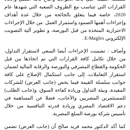
القرارات التي تتناسب مع الظروف الصعبة التي شهدها عام
2020، خاصة فيما يتعلق بالجائحة من خلال عدة أهداف
وإجراءات أهمها الصمود واستمرار العمل من خلال الإجراءات
الاحترازية المتخذة من قبل البورصة، و تطوير آلية التصويت
الإلكتروني E-Magles .
وأضاف : تضمنت الإجراءات أيضا السعي لاستقرار التداول،
من خلال تكامل كافة القرارات التي تم اتخاذها من قبل
الحكومة والقطاع المصرفي والبورصة والرقابة المالية لضمان
استقرار التعاملات، إلى جانب استكمال الإصلاح على كافة
جوانب سلسلة القيمة فيما يخص (جانب العرض) للشركات
المقيدة، وبيئة التداول وزيادة كفاءة السوق، و(جانب الطلب)
للمستثمرين المصريين والأجانب، فضلا عن المساهمة في
دعم الاقتصاد المصري وزيادة قدرته التنافسية من خلال
تأسيس شركة بورصة السلع المصرية.
كما أكد الدكتور محمد فريد صالح أن (جانب العرض) تضمن