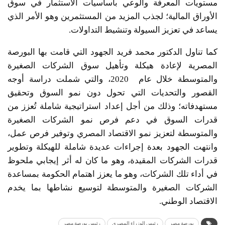
مستويات المعرفة والوعي بأساسيات الاستثمار في سوق
الأوراق المالية؛ لجذب المزيد من المستثمرين وهو الأمر الذي
يساعد في تعزيز السيولة وتنشيط التداولات.
كما تناول الدكتور محمد فريد الجهود التي قامت بها البورصة
المصرية لإعادة هيكلة وتأهيل سوق الشركات الصغيرة
والمتوسطة خلال عام 2020، والتي شملت دراسة أوجه
القصور والتحديات التي تحول دون نمو السوق وتحقيق
مستهدفاته؛ وذلك من أجل إعداد استراتيجية شاملة تُعزز من
قدرات السوق في دعم فرص نمو الشركات الصغيرة
والمتوسطة لتعزيز نمو الاقتصاد المصري وتوفير فرص عمل،
وانتهت الجهود بعدة إجراءات عديدة شاملة للهيكلة وتطوير
قدرات الشركات المقيدة، وهو ما كان له أثر إيجابي ملحوظ
في أداء تلك الشركات، وهو ما يعزز اهتمام الحكومة بمساعدة
الشركات الصغيرة والمتوسطة لتوسيع نشاطها بما يخدم
الاقتصاد الوطني.
بورصة مصر
رئيس الوزراء المصرى
رئيس بورصة مصر