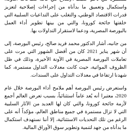
واستكمال وتعميق ما بدأناه من إجراءات إصلاحية لتعزيز
قدرات الاقتصاد الوطني، والتغلب على التداعيات السلبية التي
خلفتها جائحة كورونا، والتي من بينها تطوير أداء العمل
بالبورصة المصرية، ودعما لاستقرار التداولات بها.
من جانبه، أشار الدكتور محمد فريد صالح، رئيس البورصة، إلى
أن شهر يناير 2021 كان من أفضل الشهور التي مرت على
تعاملات البورصة المصرية في الآونة الأخيرة، وذلك في ظل
الظروف المواتية، حيث كانت معدلات التداول مستمرة، كما
شهدنا ارتفاعا في معدلات التداول على السندات.
واستعرض رئيس البورصة أهم ملامح أداء البورصة خلال عام
2020، معتبرا أنه يُعد عاماً استثنائياً، بسبب تعرض العالم أجمع
لأزمة جائحة كورونا، والتي كان لها العديد من الآثار السلبية
التي لا تزال مستمرة في جميع مناطق العالم، مؤكداً أنه على
الرغم من تلك التحديات الاستثنائية، إلا أننا نستهدف استكمال
ما بدأناه من جهد لتنمية وتطوير سوق الأوراق المالية.