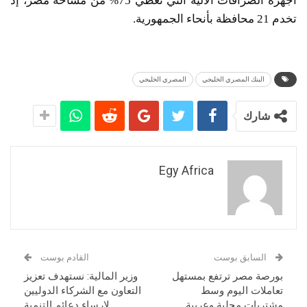
أجهزة الصرافات الآلية التي تغطي 75% من مساحة مصر، إذ
تخدم 21 محافظة بأنحاء الجمهورية.
البنك المصري الخليجي
المصري الخليجي
شارك
Egy Africa
السابق بوست
القادم بوست
بورصة مصر ترتفع بمستهل
وزير المالية: نستهدف تعزيز
تعاملات اليوم وسط
التعاون مع الشركاء الدوليين
مشتريات محلية وعربية
لإرساء دعائم التنمية