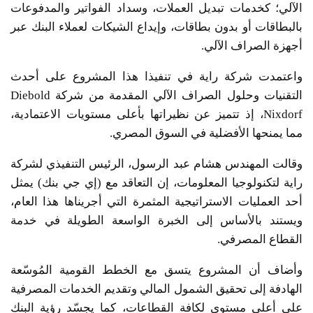
الآلي؛ كخدمات تبديل العملات، وسداد الفواتير والمدفوعات
بالبطاقات أو بدون بطاقات، وإيداع الشيكات لعملاء البنك عبر
أجهزة الصراف الآلي.
واعتمدت شركة راية في تنفيذا هذا المشروع على أحدث
التقنيات وحلول الصراف الآلي المقدمة من شركة Diebold
Nixdorf، إذ تتميز عن نظيراتها بأعلى مستويات الاعتمادية،
مما يمنحها الأفضلية في السوق المصري.
وقالت المهندس هشام عبد الرسول، الرئيس التنفيذي لشركة
راية لتكنولوجيا المعلومات، إن التعاقد مع (إي جي بنك) يمثل
أحد العمليات الاستراتيجية المثمرة التي أجريناها هذا العام،
ويستند بالأساس إلى الخبرة الواسعة الطويلة في خدمة
القطاع المصرفي.
وأضاف أن المشروع يتسق مع الخطط القومية المُوسّعة
الهادفة إلى تحقيق الشمول المالي وتقديم الخدمات المصرفية
على أعلى مستوى لكافة القطاعات، كما يجسّد رؤية البنك