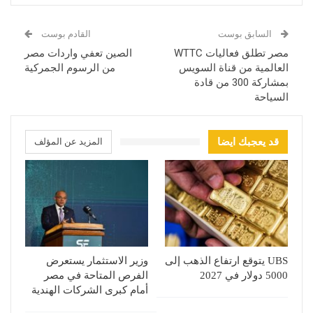
السابق بوست
القادم بوست
مصر تطلق فعاليات WTTC
الصين تعفي واردات مصر
العالمية من قناة السويس
من الرسوم الجمركية
بمشاركة 300 من قادة
السياحة
قد يعجبك ايضا
المزيد عن المؤلف
UBS يتوقع ارتفاع الذهب إلى
وزير الاستثمار يستعرض
5000 دولار في 2027
الفرص المتاحة في مصر
أمام كبرى الشركات الهندية