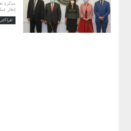
مذكرة تفا
إطار عمل
اقرأ أكثر.