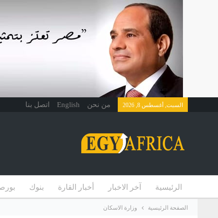
من نحن
English
اتصل بنا
السبت, أغسطس 8, 2026
الرئيسية
آخر الاخبار
أخبار القارة
بنوك
بورص
الصفحة الرئيسية
وزارة الاسكان