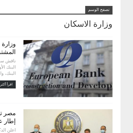
تصفح الوسم
وزارة الاسكان
وزارة 
المشترك
ناقش سيد
البنك الأ
البنك، و
اقرأ أكثر.
مصر تو
إطار ع
اعلن الد