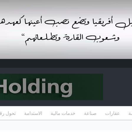
ة
عقارات
صناعة
خدمات مالية
الاستدامة
تحول رق