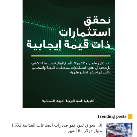
Trending posts
10 أسواق تقود نمو صادرات الصناعات الغذائية لـ1.65
مليار دولار بـ6 أشهر