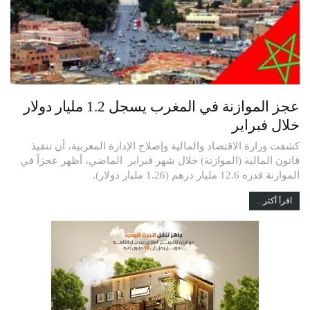
عجز الموازنة في المغرب يسجل 1.2 مليار دولار
خلال فبراير
كشفت وزارة الاقتصاد والمالية وإصلاح الإدارة المغربية، أن تنفيذ
قانون المالية (الموازنة) خلال شهر فبراير الماضي، أظهر عجزاً في
الموازنة قدره 12.6 مليار درهم (1.26 مليار دولار).
اقرأ أكثر...