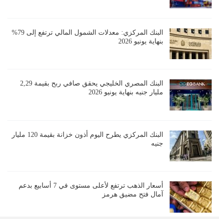
البنك المركزي: معدلات الشمول المالي ترتفع إلى 79%
بنهاية يونيو 2026
البنك المصري الخليجي يحقق صافي ربح بقيمة 2,29
مليار جنيه بنهاية يونيو 2026
البنك المركزي يطرح اليوم أذون خزانة بقيمة 120 مليار
جنيه
أسعار الذهب ترتفع لأعلى مستوى في 7 أسابيع بدعم
آمال فتح مضيق هرمز