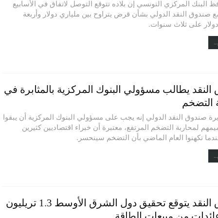
ظ البنك المركزي التونسي إن بلاده تتوقع التوصل لاتفاق في الأسابيع
مع صندوق النقد الدولي بشأن قرض يتراوح بين ملياري دولار وأربعة
دولار على ثلاث سنوات.
..
النقد يطالب مسؤولي البنوك المركزية بالمثابرة في
 التضخم
رة صندوق النقد الدولي إنه يجب على مسؤولي البنوك المركزية أن يبقوا
مهم لمحاربة التضخم المرتفع، معتبرة أن خبراء اقتصاديين كثيرين
ندما تكهنوا العام الماضي بأن التضخم سينحسر.
..
صندوق النقد يتوقع تحقيق دول الشرق الأوسط 1.3 تريليون
عائدات من مبيعات الطاقة