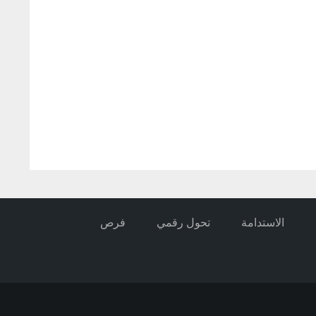
الاستدامة
تحول رقمي
فرص