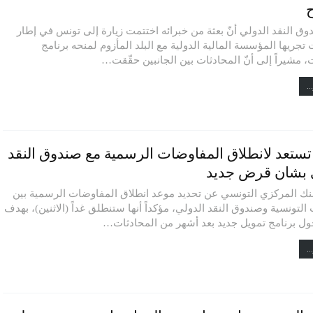
اح
وق النقد الدولي أنّ بعثة من خبرائه اختتمت زيارة إلى تونس في إطار
جريها المؤسسة المالية الدولية مع البلد المأزوم لمنحه برنامج
 مشيراً إلى أنّ المحادثات بين الجانبين حقّقت…
..
ستعد لانطلاق المفاوضات الرسمية مع صندوق النقد
 بشان قرض جديد
ك المركزي التونسي عن تحديد موعد انطلاق المفاوضات الرسمية بين
لتونسية وصندوق النقد الدولي، مؤكداً أنها ستنطلق غداً (الاثنين)، بهدف
حول برنامج تمويل جديد بعد أشهر من المحادثات…
..