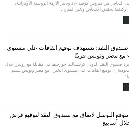
الضوء على التعافي من فيروس كوفيد -19 وتأثير الأزمة الروسية الأوكرانية،
 وكيفية تحقيق الانتعاش وتغير المناخ…
..
صندوق النقد: نستهدف توقيع اتفاقات على مستوى
ء مع مصر وتونس قريبًا
رة صندوق النقد الدولي كريستالينا جورجيفا في مقابلة مع رويترز خلال
سعودية إن توقيع اتفاقات على مستوى الخبراء مع مصر وتونس سيتم
ا”.
..
توقع التوصل لاتفاق مع صندوق النقد لتوقيع قرض
لال أسابيع