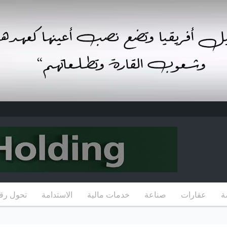
ة
عقارات
صناعة
خدمات مالية
الاستدامة
تحول رق