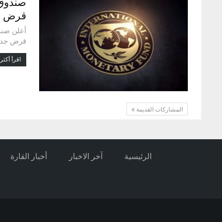
صندوق 
قرض ج
أعلن صند
قرض جديد
اقرأ أكثر.
المشاركات القديمة
الرئيسية
آخر الاخبار
أخبار القارة