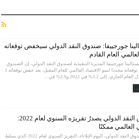
لينا جورجييفا: صندوق النقد الدولي سيخفض توقعاته
لعالمي العام القادم
تالينا جورجييفا المديرة التنفيذية لصندوق النقد الدولي، إن الصندوق
سيخفض توقعاته مجددا لنمو الاقتصاد العالمي للعام المقبل، بعد خفض توقعاته 3
 الجاري، إلى 3.2% في 2022 و2.9% في…
..
صندوق النقد الدولي يصدرُ تقريرَه السنوي لعام 2022:
 العالمي ممكنًا
أصدرَ صندوق النقد الدولي، اليوم الثلاثاء، التقريرَ السنوي لعام 2022 الذي يسلط