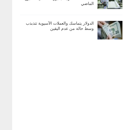
الماضي
الدولار يتماسك والعملات الآسيوية تتذبذب
وسط حالة من عدم اليقين