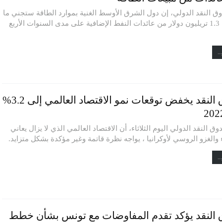
ق النقد الدولي، إن دول الشرق الأوسط الغنية بموارد الطاقة ستجني ما
يصل إلى 1.3 تريليون دولار من عائدات النفط الإضافية على مدى السنوات الأربع
..
صندوق النقد يخفض توقعات نمو الاقتصاد العالمي إلى 3.2%
ق النقد الدولي اليوم الثلاثاء، أن الاقتصاد العالمي الذي لا يزال يعاني
 والغزو الروسي لأوكرانيا ، يواجه نظرة قاتمة وغير مؤكدة بشكل متزايد.
..
النقد يؤكد تقدم المفاوضات مع تونس بشأن خطط