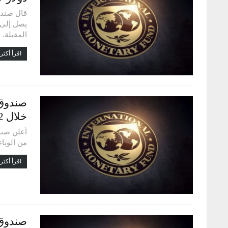
قال صندو
المقبلة.
اقرأ أكثر.
خلال 2022
أعلن صندو
من الوباء
اقرأ أكثر.
صندوق 