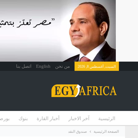
من نحن
English
اتصل بنا
السبت, أغسطس 8, 2026
الرئيسية
آخر الاخبار
أخبار القارة
بنوك
بورص
الصفحة الرئيسية
صندوق النقد