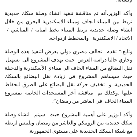
وأكد الوزير،أنه تم مناقشة تنفيذ انشاء وصلة سكك حديدية
تربط بين الميناء الجاف وميناء الاسكندرية البحري من خلال
انشاء وصلة حديدية تربط الميناء بخط امبابة / المناشي /
الاتحاد / الاسكندرية والمخطط ازدواجه.
وتابع:” تقدم تحالف مصري دولي بعرض لتنفيذ هذه الوصلة
وجاري حاليا دراسة العرض حيث يهدف المشروع الى تسهيل
نقل البضائع من الميناء الجاف الى ميناءي الأسكندرية والدخيلة
حيث سيساهم المشروع في زيادة نقل البضائع بالسكك
الحديدية، و تخفيف حركة نقل البضائع على الطرق للحفاظ
عليها .وكذلك تم مناقشة آخر المستجدات الخاصة بمشروع
الميناء الجاف في العاشر من رمضان”.
وأكد الوزير على أهمية المشروع حيث سيتم انشاء وصلة
سكك حديدية بين الروبيكي والعاشر من رمضان وبلبيس لربطه
مع شبكة السكك الحديدية على مستوى الجمهورية.