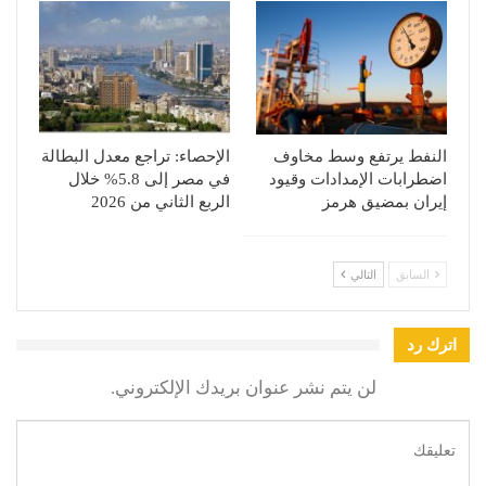
النفط يرتفع وسط مخاوف
الإحصاء: تراجع معدل البطالة
اضطرابات الإمدادات وقيود
في مصر إلى 5.8% خلال
إيران بمضيق هرمز
الربع الثاني من 2026
السابق
التالي
اترك رد
لن يتم نشر عنوان بريدك الإلكتروني.