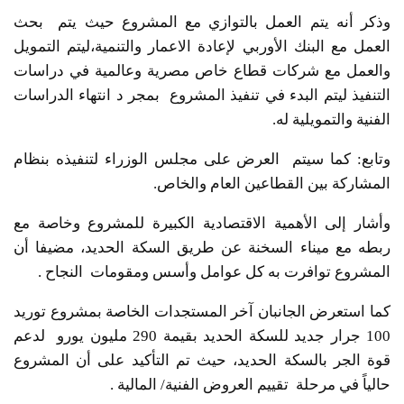
وذكر أنه يتم العمل بالتوازي مع المشروع حيث يتم بحث
العمل مع البنك الأوربي لإعادة الاعمار والتنمية،ليتم التمويل
والعمل مع شركات قطاع خاص مصرية وعالمية في دراسات
التنفيذ ليتم البدء في تنفيذ المشروع بمجر د انتهاء الدراسات
الفنية والتمويلية له.
وتابع: كما سيتم العرض على مجلس الوزراء لتنفيذه بنظام
المشاركة بين القطاعين العام والخاص.
وأشار إلى الأهمية الاقتصادية الكبيرة للمشروع وخاصة مع
ربطه مع ميناء السخنة عن طريق السكة الحديد، مضيفا أن
المشروع توافرت به كل عوامل وأسس ومقومات النجاح .
كما استعرض الجانبان آخر المستجدات الخاصة بمشروع توريد
100 جرار جديد للسكة الحديد بقيمة 290 مليون يورو لدعم
قوة الجر بالسكة الحديد، حيث تم التأكيد على أن المشروع
حالياً في مرحلة تقييم العروض الفنية/ المالية .