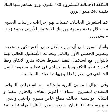
التكلفة الاجمالية للمشروع 480 مليون يورو يساهم منها البنك
بقيمة 240 مليون يورو.
كما استعرض الجانبان، عمليات نهو إجراءات دراسات الجدوى
من خلال منحة مقدمة من بنك الاستثمار الأوربي بقيمة (1.2)
مليون يورو.
وأشار الوزير، الى أن وزارة النقل تولي أهمية كبيرة لتحديث
وتطوير الخطين الأول والثاني وتحديث الأسطول الحالي بهما
بالتوازي مع استكمال تنفيذ خطوط شبكة مترو الانفاق وفقا
لأحدث نظم التكنولوجيا بما يساهم في تعظيم منظومة النقل
الجماعي في مصر وفقا لتوجيهات القيادة السياسية .
وفي مجال الموانئ البرية والجافة تم استعراض الموقف
التنفيذي لمشروع ميناء 6 أكتوبر الجاف والجاري تنفيذ و
انشائه بواسطة تحالف قطاع خاص مصري واجنبي والذي
تبلغ مساحتة 100 فدان ، وحيث مول البنك الدراسة الخاصة
بإنشائه.