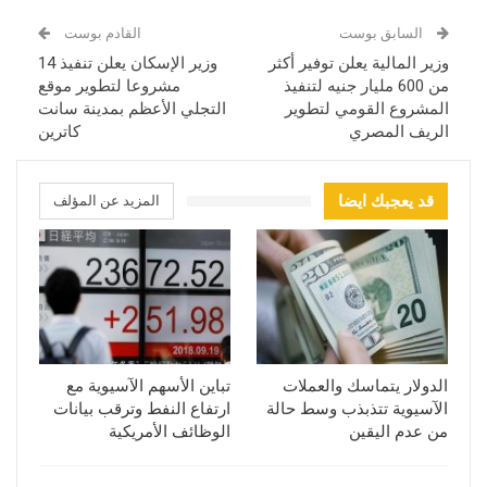
السابق بوست
القادم بوست
وزير المالية يعلن توفير أكثر
وزير الإسكان يعلن تنفيذ 14
من 600 مليار جنيه لتنفيذ
مشروعا لتطوير موقع
المشروع القومي لتطوير
التجلي الأعظم بمدينة سانت
الريف المصري
كاترين
قد يعجبك ايضا
المزيد عن المؤلف
الدولار يتماسك والعملات
تباين الأسهم الآسيوية مع
الآسيوية تتذبذب وسط حالة
ارتفاع النفط وترقب بيانات
من عدم اليقين
الوظائف الأمريكية