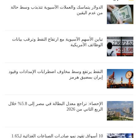
الدولار يتماسك والعملات الآسيوية تتذبذب وسط حالة
من عدم اليقين
تباين الأسهم الآسيوية مع ارتفاع النفط وترقب بيانات
الوظائف الأمريكية
النفط يرتفع وسط مخاوف اضطرابات الإمدادات وقيود
إيران بمضيق هرمز
الإحصاء: تراجع معدل البطالة في مصر إلى 5.8% خلال
الربع الثاني من 2026
10 أسواق تقود نمو صادرات الصناعات الغذائية لـ1.65