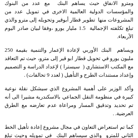
ومترو الانفاق حيث يساهم البنك مع عدد من البنوك
والمؤسسات الدولية العالمية الاخرى في تمويل عدد من
المشروعات منها تطوير قطار أبوقير وتحويله إلى مترو والذي
تبلغ تكلفته الإجمالية 1.5 مليار يورو ،وفقا لبيان صادر اليوم
الأربعاء.
ويساهم البنك الأوربي لإعادة الإعمار والتنمية بقيمة 250
مليون يورو في تحويل قطار ابو قير إلى مترو، حيث تم التعاقد
مع المكتب الاستشاري ( سيسترا ) لإعداد الدراسة و التصميم
وإعداد مستندات الطرح و التأهيل ( لعدد 9 تحالفات) .
وأكد الوزير على أهمية المشروع الذي سيشكل نقلة نوعية
كبيرة في منظومة النقل الجماعي بالاسكندرية مشيرا الى أنه
تم تحديد وتدقيق المسار ومراعاة عدم تعارضه مع الطرق
العرضية. .
كما تم استعراض التعاون في مجال مشروع إعادة تأهيل الخط
الثاني للمترو والذي سيساهم البنك في تمويله وحيث تبلغ