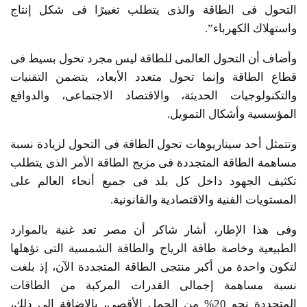
التحول فى الطاقة والذى يتطلب تغييرًا فى شكل إنتاج
واستهلاك الكهرباء”.
وأضاف أن التحول العالمى للطاقة ليس مجرد تحول بسيط فى
قطاع الطاقة وإنما تحول متعدد الأبعاد، يتضمن التقنيات
والتكنولوجيات الحديثة، والاقتصاد الاجتماعى، والدوافع
المؤسسية وأشكال التمويل.
وتتمثل أحد سيناريوهات تحول الطاقة فى التحول لزيادة نسبة
مساهمة الطاقة المتجددة فى مزيج الطاقة الأمر الذى يتطلب
تكثيف الجهود داخل كل بلد فى جميع أنحاء العالم على
المستويات الفنية والاقتصادية والقانونية.
وفى هذا الإطار، أشار شاكر أن مصر تعد غنية بالموارد
الطبيعية وخاصة طاقة الرياح والطاقة الشمسية التى تؤهلها
لتكون واحدة من أكبر منتجى الطاقة المتجددة الآن، إذ بلغت
نسبة مساهمة إجمالى القدرات المركبة من الطاقات
المتجددة نحو 20% من الحمل الأقصى، بالإضافة إلى ذلك،