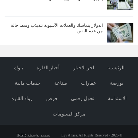
الدولار يتماسك والعملات الآسيوية تتذبذب وسط حالة
من عدم اليقين
الرئيسية
آخر الاخبار
أخبار القارة
بنوك
بورصة
عقارات
صناعة
خدمات مالية
الاستدامة
تحول رقمي
فرص
رواد القارة
مركز المعلومات
© 2026 - Egy Africa. All Rights Reserved.
تصميم بواسطة:
TRGR