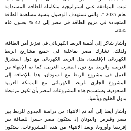
تمت الموافقة على استراتيجية متكاملة للطاقة المستدامة
لعام 2035 “، والتى تستهدف الوصول بنسبة مساهمة الطاقة
المتجددة فى مزيج الطاقة فى مصر إلى 42 % بحلول عام
2035.
وأشار شاكر إلى أهمية الربط الكهربائى فى تعزيز أمن الطاقة،
ولذلك، تشارك مصر بفاعلية فى جميع مشاريع الربط
الكهربائى الإقليمية، مثل الربط الكهربائى مع دول المشرق
العربى، والربط مع دول المغرب العربى، كما تم الإنتهاء من
العمل فى مشروع الربط مع السودان، هذا بالإضافة إلى
المشروع الجارى للربط الكهربائى مع المملكة العربية
السعودية، وستسمح هذه المشروعات لمصر بأن تكون مرتبطة
بدول الخليج وبآسيا.
وأشار أيضا إلى أنه تم الانتهاء من دراسة الجدوى للربط بين
مصر وقبرص واليونان إذ ستكون مصر جسرا للطاقة بين
إفريقيا وأوروبا، وبعد الانتهاء من هذه المشروعات، ستكون