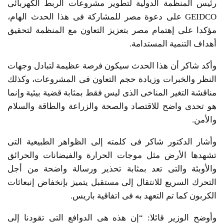
رئيس المنظمة الدولية لتطوير مشروعات الربط الكهربائى
GEIDCO على دعوة مصر للمشاركة فى هذا الحدث الهام،
مؤكدا على إهتمام مصر بتعزيز التعاون مع المنظمة لتحقيق
أهداف التنمية المستدامة.
وأكد شاكر أن هذا الحدث سيكون فرصة عظيمة لتبادل وجهات
النظر والخبرات وزيادة حجم التعاون فى المشروعات، وكذلك
مناقشة التغير المناخى الذى ليس فقط بمثابة قضية بيئية وإنما
هو تحدى واضح للاقتصاد والصحة والزراعة والطاقة والسلام
والأمن.
وأشار الدكتور شاكر فى كلمته إلى الظواهر الطبيعية التى
تشهدها الأرض مثل موجات الحرارة والفيضانات والحرائق
والأوبئة والتى تعد بمثابة تحذير ورسالة واضحة من أجل
التحرك السريع للانتقال إلى مستقبل يتميز بإنخفاض إنبعاثات
الكربون كما تم التعهد به فى اتفاقية باريس.
وأوضح الوزير قائلا: “إن هذه هى الدوافع التى تقودنا إلى