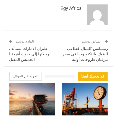
Egy Africa
السابق بوست
القادم بوست
رنيسانس كابيتال: قطاعي
طيران الامارات تستأنف
البنوك والتكنولوجيا فى مصر
رحلاتها إلى جنوب أفريقيا
يترقبان طروحات أولية
الخميس المقبل
قد يعجبك ايضا
المزيد عن المؤلف