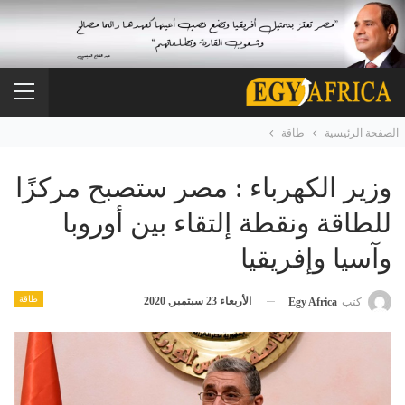
الصفحة الرئيسية
طاقة
وزير الكهرباء : مصر ستصبح مركزًا
للطاقة ونقطة إلتقاء بين أوروبا
وآسيا وإفريقيا
طاقة
الأربعاء 23 سبتمبر, 2020
كتب
Egy Africa