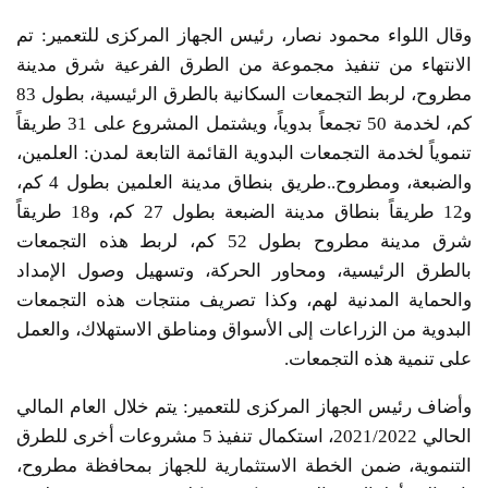
وقال اللواء محمود نصار، رئيس الجهاز المركزى للتعمير: تم
الانتهاء من تنفيذ مجموعة من الطرق الفرعية شرق مدينة
مطروح، لربط التجمعات السكانية بالطرق الرئيسية، بطول 83
كم، لخدمة 50 تجمعاً بدوياً، ويشتمل المشروع على 31 طريقاً
تنموياً لخدمة التجمعات البدوية القائمة التابعة لمدن: العلمين،
والضبعة، ومطروح..طريق بنطاق مدينة العلمين بطول 4 كم،
و12 طريقاً بنطاق مدينة الضبعة بطول 27 كم، و18 طريقاً
شرق مدينة مطروح بطول 52 كم، لربط هذه التجمعات
بالطرق الرئيسية، ومحاور الحركة، وتسهيل وصول الإمداد
والحماية المدنية لهم، وكذا تصريف منتجات هذه التجمعات
البدوية من الزراعات إلى الأسواق ومناطق الاستهلاك، والعمل
على تنمية هذه التجمعات.
وأضاف رئيس الجهاز المركزى للتعمير: يتم خلال العام المالي
الحالي 2021/2022، استكمال تنفيذ 5 مشروعات أخرى للطرق
التنموية، ضمن الخطة الاستثمارية للجهاز بمحافظة مطروح،