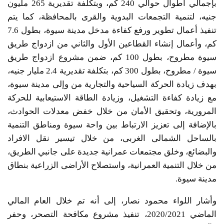
بإجمالي أطوال حوالي 240 كم، وبتكلفة تقديرية 265 مليون
جنيه، لتنمية التجمعات البدوية والقرى بالمحافظة، كما يتم
تنفيذ أعمال تطوير ورفع كفاءة مدخل مدينة سيوة، بطول 7.6
كم، وأعمال إنشاء القطاعين الأول والثاني من ازدواج طريق
سيوة مطروح، بطول 100 كم، ضمن مشروع ازدواج طريق
سيوة / مطروح، بطول 300 كم، بتكلفة تقديرية 2.4 مليار جنيه،
بهدف زيادة الحركة السياحية والتجارية من وإلى مدينة سيوة،
مع زيادة كفاءة التشغيل، وزيادة الطاقة الاستيعابية للحركة
المرورية، وتحقيق الأمان من خلال خفض معدلات الحوادث،
بالإضافة إلى تعزيز الارتباط بين واحة سيوة ومناطق التنمية
بالساحل الشمالى الغربى، من خلال تيسير نقل الافراد
والبضائع، وخلق مجتمعات عمرانية جديدة على جانبي الطريق،
من خلال التنمية العمرانية، واستصلاح الأراضى الزراعية بنطاق
مدينة سيوة.
وأشار اللواء محمود نصار، إلى أنه تم خلال العام المالي
الماضي 2020/2021، تنفيذ مشروع مكافحة التصحر، وحفر