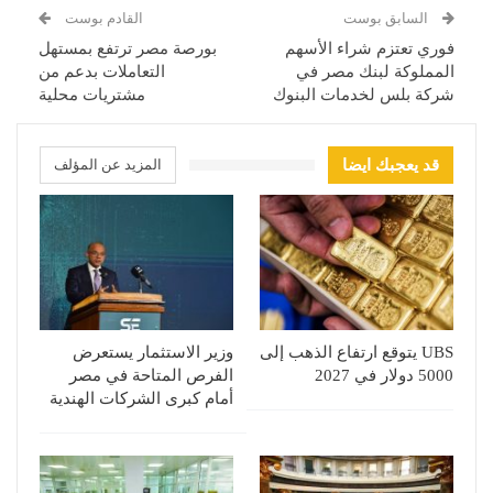
السابق بوست
القادم بوست
فوري تعتزم شراء الأسهم
بورصة مصر ترتفع بمستهل
المملوكة لبنك مصر في
التعاملات بدعم من
شركة بلس لخدمات البنوك
مشتريات محلية
قد يعجبك ايضا
المزيد عن المؤلف
UBS يتوقع ارتفاع الذهب إلى
وزير الاستثمار يستعرض
5000 دولار في 2027
الفرص المتاحة في مصر
أمام كبرى الشركات الهندية