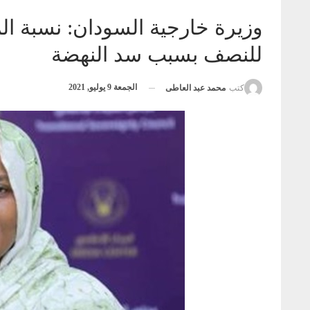
وزيرة خارجية السودان: نسبة ا
للنصف بسبب سد النهضة
الجمعة 9 يوليو, 2021
كتب
محمد عبد العاطى