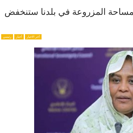
لمساحة المزروعة في بلدنا ستنخفض
آخر الاخبار
أخبار
رئيسي