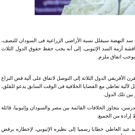
 سد النهضة سيقلل نسبة الأراضى الزراعية فى السودان للنصف،
قشة أزمة السد الإثيوبى، إلى أنه يجب حفظ حقوق الدول الثلاث
وجب اتفاق ملزم.
قرن الأفريقي الدول الثلاثة إلى التوصل لاتفاق على آلية فض النزاع
لآلية تعاطى مع القضايا الخلافية فى الوقت السابق يدعو للقلق،
بين تلك الدول.
درسن، بتجاوز الخلافات القائمة بين مصر والسودان وإثيوبيا، قائلة
إرادة من الجميع.
حمد عبد العاطي خطابا رسميا إلى نظيره الإثيوبي، لإخطاره برفض