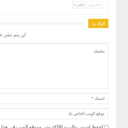
السابق
التالي
اترك رد
لن يتم نشر عن
احفظ اسمي والبريد الإلكتروني وموقع الويب في هذا ال