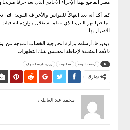
مصر القاطع لهذا الإجراء الأحادي الذي يعد خرقاً صريحاً و
كما أكد أنه يعد انتهاكاً للقوانين والأعراف الدولية الت
بما فيها نهر النيل، الذي تنظم استغلال موارده اتفاقيات
الإضرار بها.
وبدورها، أرسلت وزارة الخارجية الخطاب الموجه من وزير
بالأمم المتحدة لإحاطة المجلس بتلك التطورات.
أزمة سد النهضة
سد النهضة
وزيرة خارجية السودان:
شارك
محمد عبد العاطى