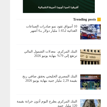
Trending posts
10 أسواق تقود نمو صادرات الصناعات
الغذائية لـ1.65 مليار دولار بـ6 أشهر
البنك المركزي: معدلات الشمول المالي
ترتفع إلى 79% بنهاية يونيو 2026
البنك المصري الخليجي يحقق صافي ربح
بقيمة 2,29 مليار جنيه بنهاية يونيو 2026
البنك المركزي يطرح اليوم أذون خزانة بقيمة
120 مليار جنيه