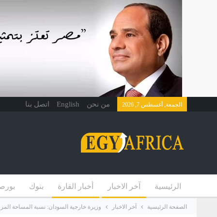
من نحن
English
اتصل بنا
الجمعة, أغسطس 7, 2026
الرئيسية
آخر الاخبار
أخبار القارة
بنوك
بورص
الصفحة الرئيسية
آخر الاخبار
وزيرة خارجية السودان: نسبة المساحة الم