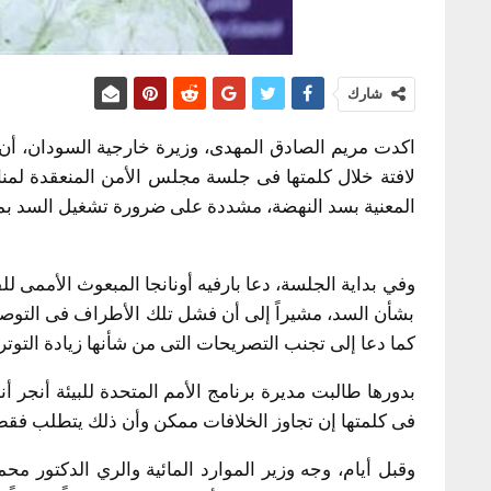
شارك
اكدت مريم الصادق المهدى، وزيرة خارجية السودان، أن
لافتة خلال كلمتها فى جلسة مجلس الأمن المنعقدة لمنا
المعنية بسد النهضة، مشددة على ضرورة تشغيل السد بم
وفي بداية الجلسة، دعا بارفيه أونانجا المبعوث الأممى لل
بشأن السد، مشيراً إلى أن فشل تلك الأطراف فى التوصل 
كما دعا إلى تجنب التصريحات التى من شأنها زيادة التوتر 
بدورها طالبت مديرة برنامج الأمم المتحدة للبيئة أنجر أن
فى كلمتها إن تجاوز الخلافات ممكن وأن ذلك يتطلب فقط 
وقبل أيام، وجه وزير الموارد المائية والري الدكتور م