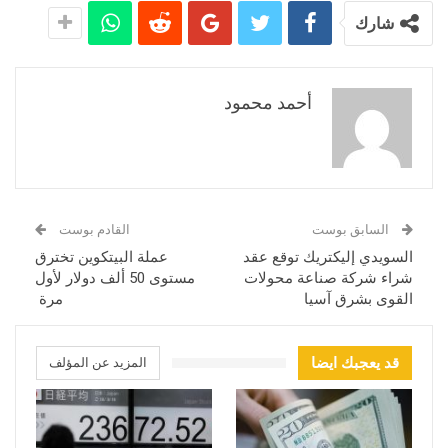
شارك
أحمد محمود
السابق بوست
القادم بوست
السويدي إليكتريك توقع عقد
عملة البيتكوين تخترق
شراء شركة صناعة محولات
مستوى 50 ألف دولار لأول
القوى بشرق آسيا
مرة
قد يعجبك ايضا
المزيد عن المؤلف