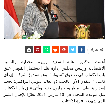
شارك
أعلنت الدكتورة هالة السعيد، وزيرة التخطيط والتنمية
الاقتصادية ورئيس مجلس إدارة بنك الاستثمار القومي غلق
باب الاكتتاب في صندوق “سيولة”، وهو صندوق شركة “إن آي
كابيتال” النقدي الأول بالجنيه ذو العائد اليومي التراكمي؛ بحجم
إصدار يتخطى المليار و75 مليون جنيه، ويأتي غلق باب الاكتتاب
قبل موعده المحدد في 10 مارس 2021 نظرًا للإقبال الكبير
الذي شهدته فترة الاكتتاب.