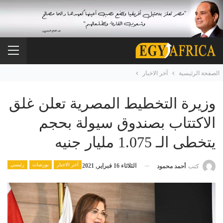
الصفحة الرئيسية
آخر الاخبار
وزيرة التخطيط المصرية تعلن غلق
الاكتتاب بصندوق سيولة بحجم
يتخطى الـ 1.075 مليار جنيه
آخر الاخبار
بورصات
رئيسي
الثلاثاء 16 فبراير, 2021
كتب
أحمد محمود