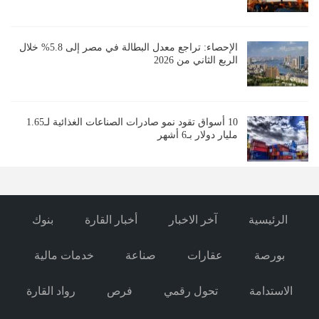
الإحصاء: تراجع معدل البطالة في مصر إلى 5.8% خلال
الربع الثاني من 2026
10 أسواق تقود نمو صادرات الصناعات الغذائية لـ1.65
مليار دولار بـ6 أشهر
الرئيسية
آخر الاخبار
أخبار القارة
بنوك
بورصة
عقارات
صناعة
خدمات مالية
الاستدامة
تحول رقمي
فرص
رواد القارة