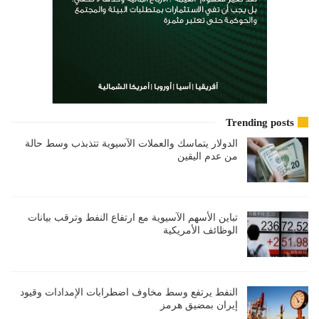
Trending posts
الدولار يتماسك والعملات الآسيوية تتذبذب وسط حالة
من عدم اليقين
تباين الأسهم الآسيوية مع ارتفاع النفط وترقب بيانات
الوظائف الأمريكية
النفط يرتفع وسط مخاوف اضطرابات الإمدادات وقيود
إيران بمضيق هرمز