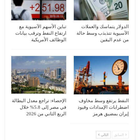
الدولار يتماسك والعملات
تباين الأسهم الآسيوية مع
الآسيوية تتذبذب وسط حالة
ارتفاع النفط وترقب بيانات
من عدم اليقين
الوظائف الأمريكية
النفط يرتفع وسط مخاوف
الإحصاء: تراجع معدل البطالة
اضطرابات الإمدادات وقيود
في مصر إلى 5.8% خلال
إيران بمضيق هرمز
الربع الثاني من 2026
السابق
التالي