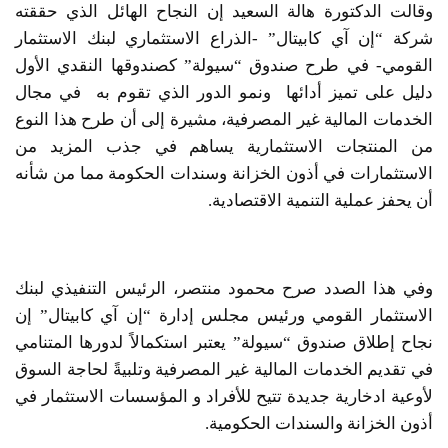
وقالت الدكتورة هالة السعيد إن النجاح الهائل الذي حققته
شركة “إن آي كابيتال” -الذراع الاستثماري لبنك الاستثمار
القومي- في طرح صندوق “سيولة” كصندوقها النقدي الأول
دليل على تميز أدائها ونمو الدور الذي تقوم به في مجال
الخدمات المالية غير المصرفية، مشيرة إلى أن طرح هذا النوع
من المنتجات الاستثمارية يساهم في جذب المزيد من
الاستثمارات في أذون الخزانة وسندات الحكومة مما من شأنه
أن يحفز عملية التنمية الاقتصادية.
وفي هذا الصدد صرح محمود منتصر، الرئيس التنفيذي لبنك
الاستثمار القومي ورئيس مجلس إدارة “إن آي كابيتال” إن
نجاح إطلاق صندوق “سيولة” يعتبر استكمالاً لدورها المتنامي
في تقديم الخدمات المالية غير المصرفية وتلبيةً لحاجة السوق
لأوعية ادخارية جديدة تتيح للأفراد و المؤسسات الاستثمار في
أذون الخزانة والسندات الحكومية.