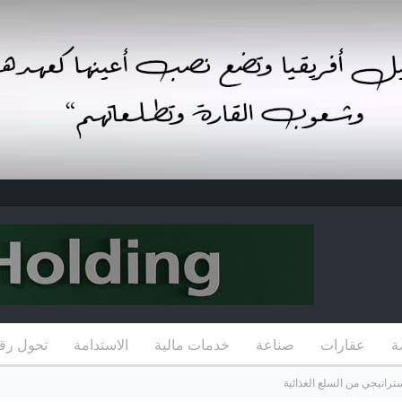
ة
عقارات
صناعة
خدمات مالية
الاستدامة
تحول رق
ستراتيجي من السلع الغذائية