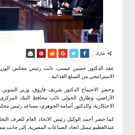
شارك
عقد الدكتور حسين عيسى، نائب رئيس مجلس الوزراء ل
الاستراتيجي من السلع الغذائية.
وحضر الاجتماع الدكتور شريف فاروق، وزير التموين وا
الأراضي، وطارق الخولي نائب محافظ البنك المركزي،
الاحتكارية، والدكتور أسامة الجوهري، مساعد رئيس مجلس
كما حضر أحمد الوكيل رئيس الاتحاد العام للغرف التج
عبدالعظيم ممثل اتحاد الصناعات المصرية، إلى جانب مم