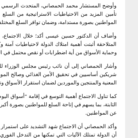
وأوضح المستشار محمد الحمصاني، المتحدث الرسمي با
تأمين المزيد من الاحتياطيات الاستراتيجية من السلع 
المواطنين بصورة مستدامة، وضمان توافر السلع المختلفة 
وأضاف أن الدكتور حسين عيسى أكد؛ خلال الاجتماع، أ
المتلاحقة أثبتت أهمية امتلاك الدولة لاحتياطيات آمنة 
وحماية الأسواق من أية اضطرابات أو نقص محتمل في ال
وأشار الحمصاني إلى أن نائب رئيس مجلس الوزراء لل
شريكين أساسيين في تحقيق الأمن الغذائي وصالح المواط
المعنية والمنتجين والموردين لضمان استقرار الأسواق وت
كما تناول الاجتماع أهمية التوسع في إقامة “أسواق اليوم
الثابتة، بما يسهم في إتاحة السلع للمواطنين بصورة أكبر
عن المواطنين.
وأكد الحمصاني أن الاجتماع شهد التشديد على استمرار الم
أن الدولة تمتلك الآليات التي تمكنها من التدخل الف