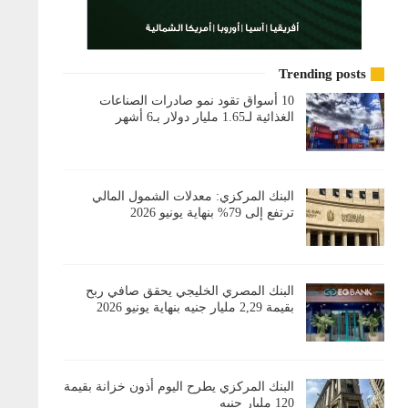
Trending posts
10 أسواق تقود نمو صادرات الصناعات
الغذائية لـ1.65 مليار دولار بـ6 أشهر
البنك المركزي: معدلات الشمول المالي
ترتفع إلى 79% بنهاية يونيو 2026
البنك المصري الخليجي يحقق صافي ربح
بقيمة 2,29 مليار جنيه بنهاية يونيو 2026
البنك المركزي يطرح اليوم أذون خزانة بقيمة
120 مليار جنيه