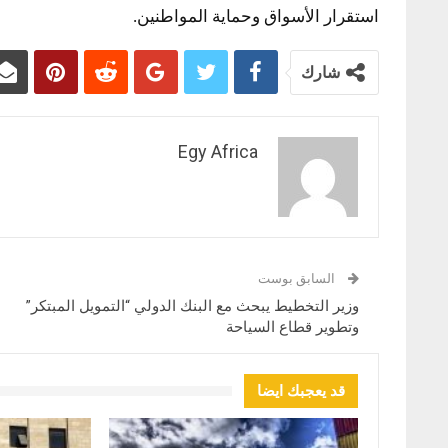
استقرار الأسواق وحماية المواطنين.
شارك
Egy Africa
السابق بوست
وزير التخطيط يبحث مع البنك الدولي “التمويل المبتكر”
وتطوير قطاع السياحة
قد يعجبك ايضا