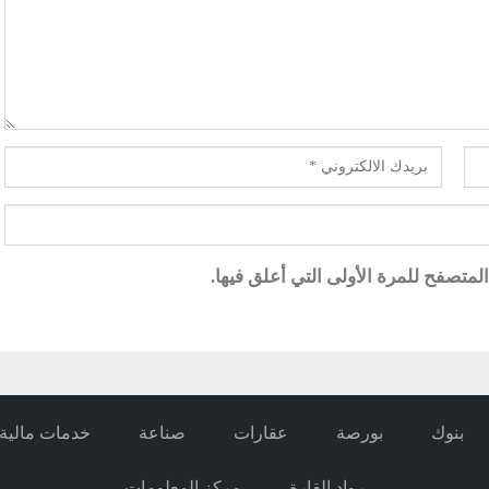
متصفح للمرة الأولى التي أعلق فيها.
بنوك
بورصة
عقارات
صناعة
خدمات مالية
رواد القارة
مركز المعلومات