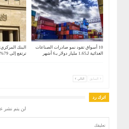
10 أسواق تقود نمو صادرات الصناعات
البنك المركزي:
الغذائية لـ1.65 مليار دولار بـ6 أشهر
ترتفع إلى 79% بنهاية يونيو 2026
السابق
التالي
اترك رد
لن يتم نشر عن