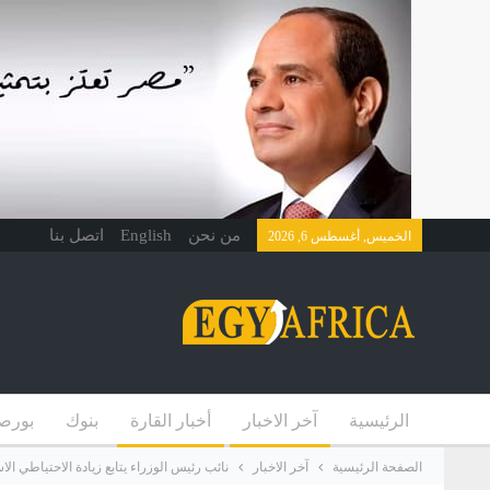
من نحن
English
اتصل بنا
الخميس, أغسطس 6, 2026
الرئيسية
آخر الاخبار
أخبار القارة
بنوك
بورص
الصفحة الرئيسية
آخر الاخبار
نائب رئيس الوزراء يتابع زيادة الاحتياطي الا