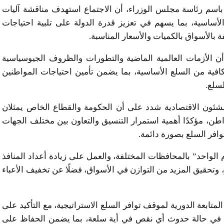
سم رئاسة مجلس الوزراء، أن الاجتماع استهدف مناقشة آليات
الأساسية، بما يسهم في تعزيز قدرة الدولة على تلبية احتياجات
بالأسواق بالكميات والأسعار المناسبة.
ن الأزمات العالمية الماضية والتطورات والظروف الجيوسياسية
وكافية من السلع الأساسية، بما يضمن تأمين احتياجات المواطنين
سلع.
شئون الاقتصادية شدد على أن الحكومة والقطاع الخاص يمثلان
ن، مؤكدًا أهمية استمرار التنسيق والتعاون بين مختلف الجهات
وافر السلع بصورة دائمة.
 الواحد” بالمحافظات المختلفة، والعمل على زيادة أعداد المنافذ
، وتحقيق المزيد من التوازن في الأسواق، فضلًا عن تخفيف الأعباء
تابعة الدورية لموقف توافر السلع الاستراتيجية، مع التأكيد على
وري في حالة حدوث أي نقص في أية سلعة، بما يضمن الحفاظ على