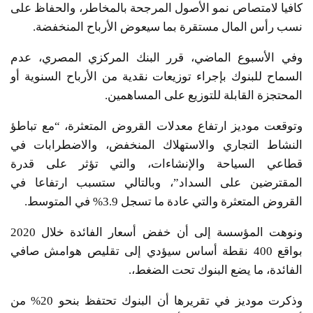
كافيا لامتصاص نمو الأصول المرجحة بالمخاطر، والحفاظ على
نسب رأس المال مستقرة بما سيعوض الأرباح المنخفضة.
وفي الأسبوع الماضي، قرر البنك المركزي المصري، عدم
السماح للبنوك بإجراء توزيعات نقدية من الأرباح السنوية أو
المحتجزة القابلة للتوزيع على المساهمين.
وتوقعت موديز ارتفاع معدلات القروض المتعثرة، “مع تباطؤ
النشاط التجاري والاستهلاك المنخفض، والاضطرابات في
قطاعي السياحة والإنشاءات، والتي تؤثر على قدرة
المقترضين على السداد”، وبالتالي ستسبب ارتفاعا في
القروض المتعثرة والتي عادة ما تسجل 3.9% في المتوسط.
ونوهت المؤسسة إلى أن خفض أسعار الفائدة خلال 2020
بواقع 400 نقطة أساس سيؤدي إلى تقليص هوامش صافي
الفائدة، ما يضع البنوك تحت الضغط،.
وذكرت موديز في تقريرها أن البنوك تحتفظ بنحو 20% من