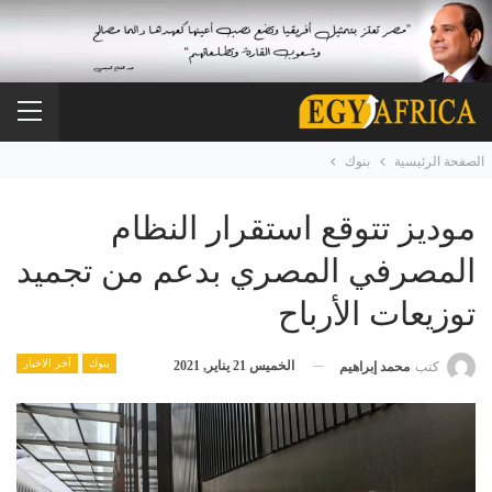
الصفحة الرئيسية
بنوك
موديز تتوقع استقرار النظام
المصرفي المصري بدعم من تجميد
توزيعات الأرباح
بنوك
آخر الاخبار
الخميس 21 يناير, 2021
كتب
محمد إبراهيم