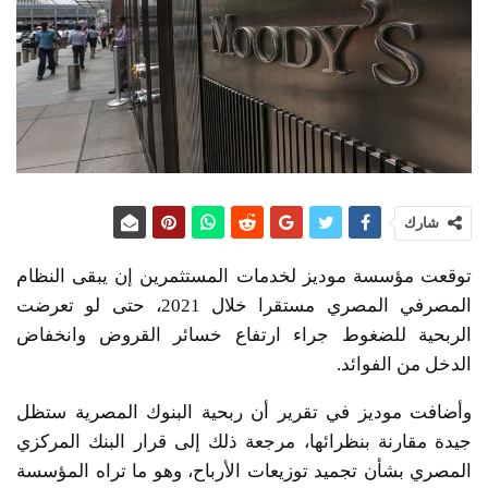
شارك
توقعت مؤسسة موديز لخدمات المستثمرين إن يبقى النظام
المصرفي المصري مستقرا خلال 2021، حتى لو تعرضت
الربحية للضغوط جراء ارتفاع خسائر القروض وانخفاض
الدخل من الفوائد.
وأضافت موديز في تقرير أن ربحية البنوك المصرية ستظل
جيدة مقارنة بنظرائها، مرجعة ذلك إلى قرار البنك المركزي
المصري بشأن تجميد توزيعات الأرباح، وهو ما تراه المؤسسة