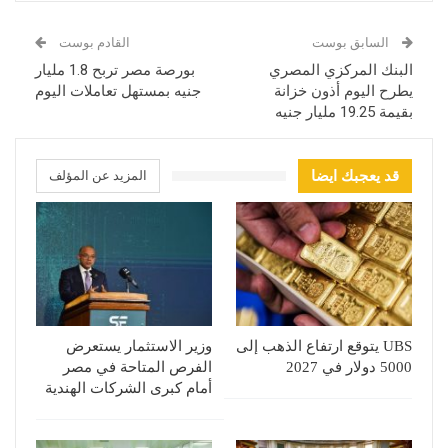
السابق بوست
القادم بوست
البنك المركزي المصري
بورصة مصر تربح 1.8 مليار
يطرح اليوم أذون خزانة
جنيه بمستهل تعاملات اليوم
بقيمة 19.25 مليار جنيه
قد يعجبك ايضا
المزيد عن المؤلف
UBS يتوقع ارتفاع الذهب إلى
وزير الاستثمار يستعرض
5000 دولار في 2027
الفرص المتاحة في مصر
أمام كبرى الشركات الهندية