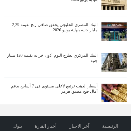
البنك المصري الخليجي يحقق صافي ربح بقيمة 2,29
مليار جنيه بنهاية يونيو 2026
البنك المركزي يطرح اليوم أذون خزانة بقيمة 120 مليار
جنيه
أسعار الذهب ترتفع لأعلى مستوى في 7 أسابيع بدعم
آمال فتح مضيق هرمز
الرئيسية
آخر الاخبار
أخبار القارة
بنوك