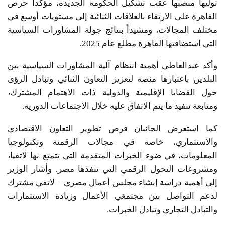
توليها منصبها عقب تشكيل الحكومة الجديدة، مؤكداً حرص
القاهرة على الارتقاء بالعلاقات الثنائية إلى مستويات أوسع في
مختلف المجالات، ومشيداً بنتائج جولة المشاورات السياسية
التي استضافتها القاهرة مطلع عام 2025.
وأكد عبدالعاطي أهمية انتظام آلية المشاورات السياسية بين
البلدين باعتبارها منصة لتعزيز التعاون الثنائي وتبادل الرؤى
حول القضايا الإقليمية والدولية ذات الاهتمام المشترك،
ومتابعة تنفيذ ما يتم الاتفاق عليه خلال الاجتماعات الدورية.
كما استعرض الجانبان فرص تطوير التعاون الاقتصادي
والاستثماري، خاصة في مجالات الرقمنة وتكنولوجيا
المعلومات، في ضوء الخبرات المتقدمة التي تتمتع بها لاتفيا،
ومشروعات التحول الرقمي التي تنفذها مصر. وأشار الوزير
إلى أهمية دراسة إنشاء مجلس أعمال مصري – لاتفي مشترك
لدعم التواصل بين مجتمعَي الأعمال وزيادة الاستثمارات
والتبادل التجاري وتبادل الخبرات.