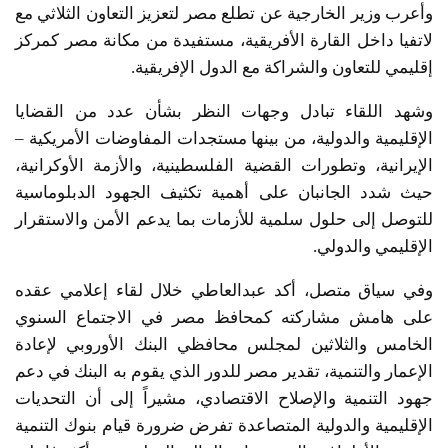
وأعرب وزير الخارجية عن تطلع مصر لتعزيز التعاون الثلاثي مع
لاتفيا داخل القارة الأفريقية، مستفيدة من مكانة مصر كمركز
إقليمي للتعاون والشراكة مع الدول الإفريقية.
وشهد اللقاء تبادل وجهات النظر بشأن عدد من القضايا
الإقليمية والدولية، من بينها مستجدات المفاوضات الأمريكية –
الإيرانية، وتطورات القضية الفلسطينية، والأزمة الأوكرانية،
حيث شدد الجانبان على أهمية تكثيف الجهود الدبلوماسية
للتوصل إلى حلول سلمية للأزمات بما يدعم الأمن والاستقرار
الإقليمي والدولي.
وفي سياق متصل، أكد عبدالعاطي خلال لقاء إعلامي عقده
على هامش مشاركته كمحافظ مصر في الاجتماع السنوي
الخامس والثلاثين لمجلس محافظي البنك الأوروبي لإعادة
الإعمار والتنمية، تقدير مصر للدور الذي يقوم به البنك في دعم
جهود التنمية والإصلاح الاقتصادي، مشيراً إلى أن التحديات
الإقليمية والدولية المتصاعدة تفرض ضرورة قيام بنوك التنمية