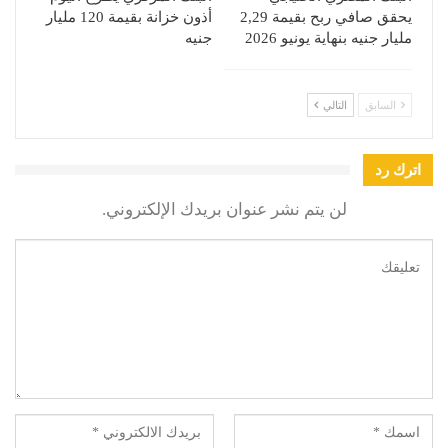
يحقق صافي ربح بقيمة 2,29
أذون خزانة بقيمة 120 مليار
مليار جنيه بنهاية يونيو 2026
جنيه
السابق
التالي
اترك رد
لن يتم نشر عنوان بريدك الإلكتروني.