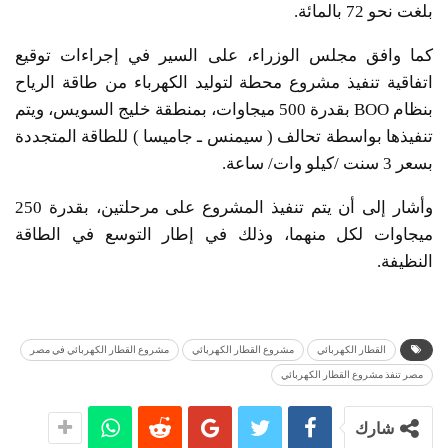
بلغت نحو 72 بالمائة.
كما وافق مجلس الوزراء، على السير في إجراءات توقيع
اتفاقية تنفيذ مشروع محطة لتوليد الكهرباء من طاقة الرياح
بنظام BOO بقدرة 500 ميجاوات، بمنطقة خليج السويس، ويتم
تنفيذها بواسطة تحالف ( سيمنس ـ جاميسا ) للطاقة المتجددة
بسعر 3 سنت /كيلو وات/ ساعة.
وأشار إلى أن يتم تنفيذ المشروع على مرحلتين، بقدرة 250
ميجاوات لكل منهما، وذلك في إطار التوسع في الطاقة
النظيفة.
القطار الكهربائي
مشروع القطار الكهربائي
مشروع القطار الكهربائي في مصر
مصر تنفذ مشروع القطار الكهربائي
شارك