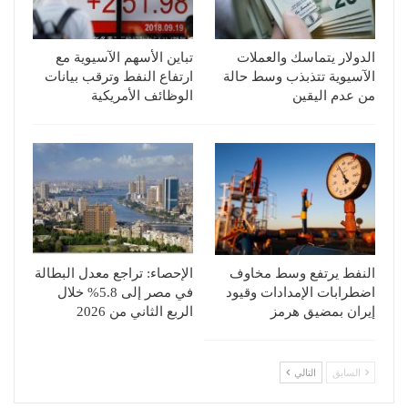
الدولار يتماسك والعملات
تباين الأسهم الآسيوية مع
الآسيوية تتذبذب وسط حالة
ارتفاع النفط وترقب بيانات
من عدم اليقين
الوظائف الأمريكية
النفط يرتفع وسط مخاوف
الإحصاء: تراجع معدل البطالة
اضطرابات الإمدادات وقيود
في مصر إلى 5.8% خلال
إيران بمضيق هرمز
الربع الثاني من 2026
السابق
التالي