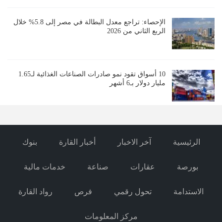
الإحصاء: تراجع معدل البطالة في مصر إلى 5.8% خلال
الربع الثاني من 2026
10 أسواق تقود نمو صادرات الصناعات الغذائية لـ1.65
مليار دولار بـ6 أشهر
الرئيسية
آخر الاخبار
أخبار القارة
بنوك
بورصة
عقارات
صناعة
خدمات مالية
الاستدامة
تحول رقمي
فرص
رواد القارة
مركز المعلومات