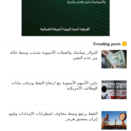
Trending posts
الدولار يتماسك والعملات الآسيوية تتذبذب وسط حالة
من عدم اليقين
تباين الأسهم الآسيوية مع ارتفاع النفط وترقب بيانات
الوظائف الأمريكية
النفط يرتفع وسط مخاوف اضطرابات الإمدادات وقيود
إيران بمضيق هرمز