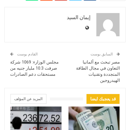
إيمان السيد
السابق بوست
القادم بوست
مصر تبحث مع ألمانيا
مجلس الوزارء: 1069 شركة
التعاون في مجال الطاقة
صرفت 10.3 مليار جنيه من
المتجددة وتقنيات
مستحقات دعم الصادرات
الهيدروجين
قد يعجبك ايضا
المزيد عن المؤلف