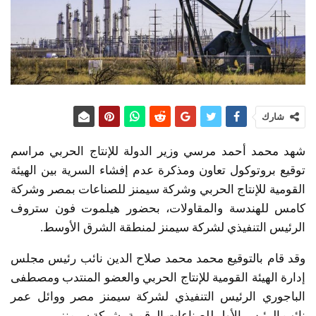
شارك
شهد محمد أحمد مرسي وزير الدولة للإنتاج الحربي مراسم
توقيع بروتوكول تعاون ومذكرة عدم إفشاء السرية بين الهيئة
القومية للإنتاج الحربي وشركة سيمنز للصناعات بمصر وشركة
كامس للهندسة والمقاولات، بحضور هيلموت فون ستروف
الرئيس التنفيذي لشركة سيمنز لمنطقة الشرق الأوسط.
وقد قام بالتوقيع محمد محمد صلاح الدين نائب رئيس مجلس
إدارة الهيئة القومية للإنتاج الحربي والعضو المنتدب ومصطفى
الباجوري الرئيس التنفيذي لشركة سيمنز مصر ووائل عمر
نائب الرئيس الأول للصناعات الرقمية بشركة سيمنز.