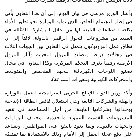
وأشار الوزير مرسي في بيان اليوم، إلى أن هذا التعاون يأتي
في إطار الاهتمام الخاص الذي توليه الوزارة نحو تطور الأداء
بكافة القطاعات التابعة لها من خلال المشاركة الفعَّالة في
العديد من مشروعات التحول الرقمي بالدولة، لافتاً إلى أن
نطاق عمل البروتوكول يتمثل في التعاون بين الجهات الثلاث
في مجالات (ربط منصات البترول البحرية وآبار البترول
الأرضية رقمياً بغرفة التحكم المركزية وكذا التعاون في مجال
تصنيع اللوحات الكهربائية للجهد المنخفض والمتوسط
والمحركات الكهربية ومغيرات السرعة).
وأكد وزير الدولة للإنتاج الحربى استراتيجية العمل بالوزارة
والهيئة والشركات التابعة وهي استغلال فائض الطاقة الإنتاجية
بوحداتها وشركاتها التابعة؛ من أجل المساهمة في تنفيذ
المشروعات القومية التنموية والخدمية لمختلف الوزارات
والجهات بالدولة، وبما يعود بالنفع على المواطنين، ويساعد
على دفع عجلة العمل إلى الأمام وذلك بالاستفادة بما تمتلكه