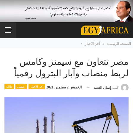
الصفحة الرئيسية
آخر الاخبار
مصر تتعاون مع سيمنز وكامس
لربط منصات وآبار البترول رقمياً
آخر الاخبار
رئيسي
طاقة
الخميس 2 سبتمبر, 2021
كتب
إيمان السيد