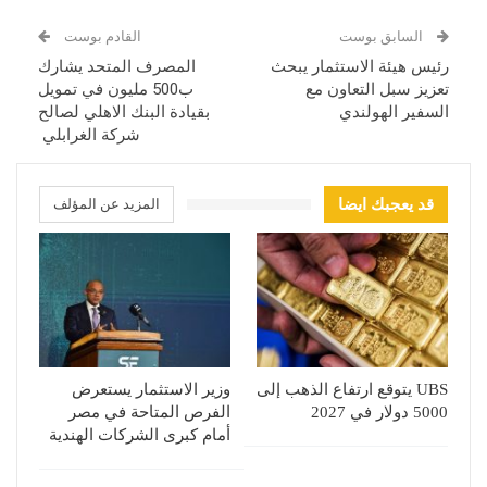
السابق بوست
القادم بوست
رئيس هيئة الاستثمار يبحث
المصرف المتحد يشارك
تعزيز سبل التعاون مع
ب500 مليون في تمويل
السفير الهولندي
بقيادة البنك الاهلي لصالح
شركة الغرابلي
قد يعجبك ايضا
المزيد عن المؤلف
UBS يتوقع ارتفاع الذهب إلى
وزير الاستثمار يستعرض
5000 دولار في 2027
الفرص المتاحة في مصر
أمام كبرى الشركات الهندية