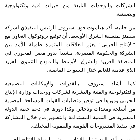
الشركات والوحدات التابعة من خبرات فنية وتكنولوجية
وتصنيعية.
من جانبه، أكد هيلموت فون ستروف الرئيس التنفيذي لشركة
سيمنز لمنطقة الشرق الأوسط، أن توقيع بروتوكول التعاون مع
“الإنتاج الحربي” يعزز العلاقات المثمرة طويلة الأمد بين
الشركة والحكومة المصرية، مشيداً بدور مصر المحوري في
المنطقة العربية والشرق الأوسط والنموذج التنموي الفريد
الذي قدمته للعالم خلال السنوات الماضية.
كما أشاد ستروف، بالقدرات والإمكانات التصنيعية
والتكنولوجية والفنية والبشرية لشركات ووحدات وزارة الإنتاج
الحربي ودورها في توفير متطلبات القوات المسلحة المصرية
من أسلحة ومعدات وذخائر، وكذا دورها في دعم خطة الدولة
المصرية في التنمية المستدامة والتطوير من خلال المشاركة
في تنفيذ المشروعات القومية والتنموية المختلفة.
وبدوره، أكد المستشار الإعلامي لوزير الدولة للإنتاج الحربي