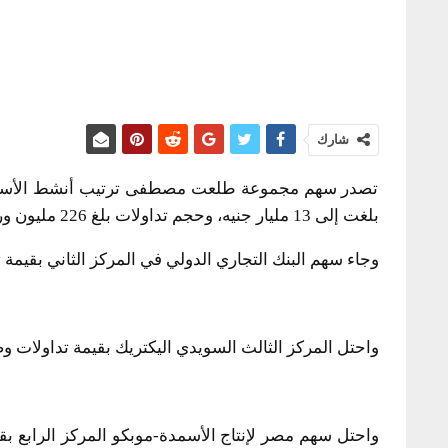
شارك
تصدر سهم مجموعة طلعت مصطفى ترتيب أنشط الأسهم ال
بلغت إلى 13 مليار جنيه، وحجم تداولات بلغ 226 مليون ورقة.
وجاء سهم البنك التجاري الدولي في المركز الثاني بقيمة تداولات بلغت 5 مليار جنيه بحجم تداول بلغ
واحتل المركز الثالث السويدي اليكتريك بقيمة تداولات وصلت إلى 4 مليار جنيه وحجم تداولات بلغ 108 م