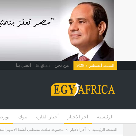
من نحن
English
اتصل بنا
السبت, أغسطس 8, 2026
الرئيسية
آخر الاخبار
أخبار القارة
بنوك
بورص
الصفحة الرئيسية
آخر الاخبار
مجموعة طلعت مصطفى أنشط الأسهم المدرجة خلال ماي