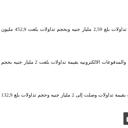
ثم سهم إعمار مصر للتنمية فى المركز الخامس بقيمة تداولات بلغ 2,59 مليار جنيه وبحجم تداولات بلغت 452,9 مليون
وجاء فى المركز السادس سهم فوري لتكنولوجيا البنوك والمدفوعات الالكترونيه بقيمة تداولات بلغت 2 مليار جنيه بحجم
واحتل المركز السابع سهم مجموعة اي اف جي القابضة بقيمة تداولات وصلت إلى 2 مليار جنيه وحجم تداولات بلغ 132,9