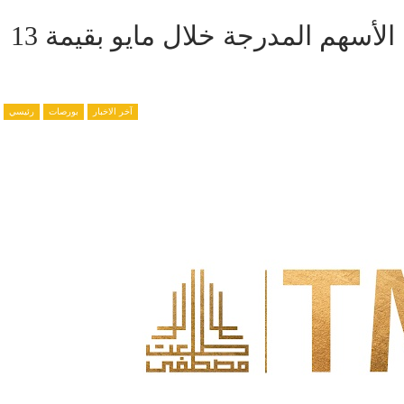
مجموعة طلعت مصطفى أنشط الأسهم المدرجة خلال مايو بقيمة 13
آخر الاخبار
بورصات
رئيسي