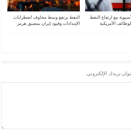
آسيوية مع ارتفاع النفط
النفط يرتفع وسط مخاوف اضطرابات
لوظائف الأمريكية
الإمدادات وقيود إيران بمضيق هرمز
وان بريدك الإلكتروني.