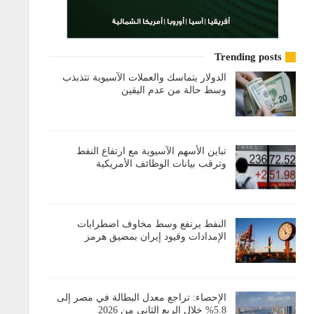
Trending posts
الدولار يتماسك والعملات الآسيوية تتذبذب
وسط حالة من عدم اليقين
تباين الأسهم الآسيوية مع ارتفاع النفط
وترقب بيانات الوظائف الأمريكية
النفط يرتفع وسط مخاوف اضطرابات
الإمدادات وقيود إيران بمضيق هرمز
الإحصاء: تراجع معدل البطالة في مصر إلى
5.8% خلال الربع الثاني من 2026