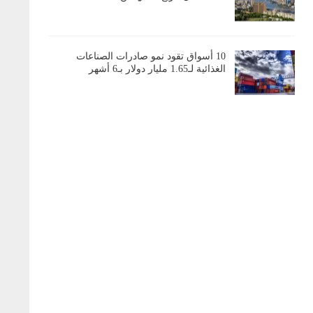
10 أسواق تقود نمو صادرات الصناعات
الغذائية لـ1.65 مليار دولار بـ6 أشهر