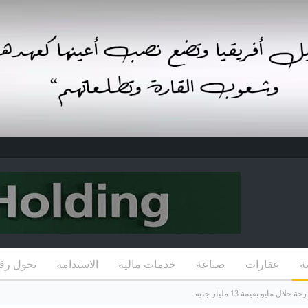
ة
عقارات
صناعة
خدمات مالية
الاستدامة
تحول رق
و بقيمة 13 مليار جنيه