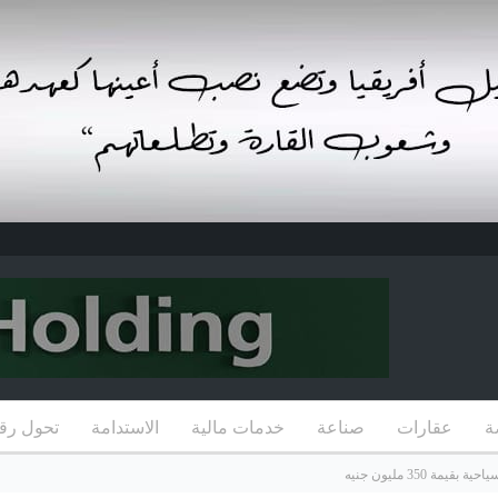
ة
عقارات
صناعة
خدمات مالية
الاستدامة
تحول رق
 350 مليون جنيه