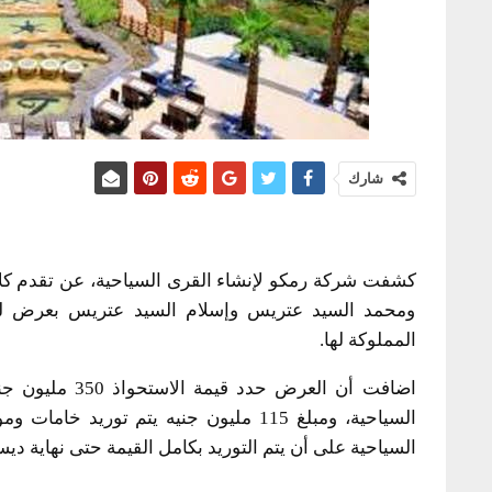
شارك
كشفت شركة رمكو لإنشاء القرى السياحية، عن تقدم ك
ومحمد السيد عتريس وإسلام السيد عتريس بعرض للا
المملوكة لها.
السياحية، ومبلغ 115 مليون جنيه يتم تور
السياحية على أن يتم التوريد بكامل القيمة حتى نهاية ديسمبر 