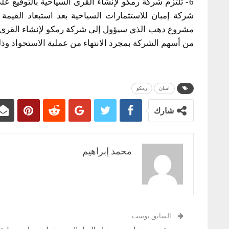
6- تلتزم شركة رمكو لإنشاء القرى السياحية بالتوقيع ع
شركة إمبان للاستثمارات السياحية بعد استبعاد القيمة 
من أسهم الشركة بمجرد الانتهاء من عملية الاستحواذ وذل
امبان
رمكو
شارك
محمد إبراهيم
السابق بوست