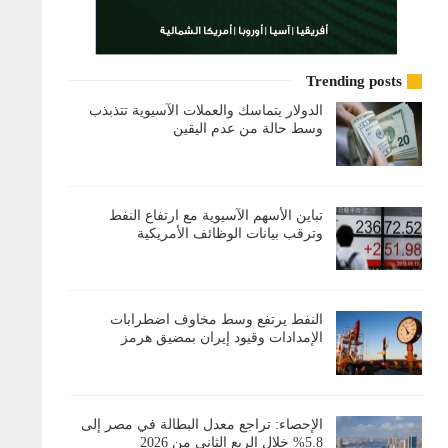
Trending posts
الدولار يتماسك والعملات الآسيوية تتذبذب
وسط حالة من عدم اليقين
تباين الأسهم الآسيوية مع ارتفاع النفط
وترقب بيانات الوظائف الأمريكية
النفط يرتفع وسط مخاوف اضطرابات
الإمدادات وقيود إيران بمضيق هرمز
الإحصاء: تراجع معدل البطالة في مصر إلى
5.8% خلال الربع الثاني من 2026