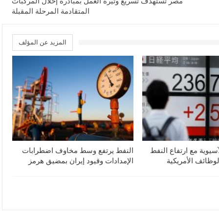
مصر تستهدف تسريع وتيرة العمل بمبادرة إحلال المركبات
المتقادمة المرحلة المقبلة
المزيد عن المؤلف
آسيوية مع ارتفاع النفط
النفط يرتفع وسط مخاوف اضطرابات
لوظائف الأمريكية
الإمدادات وقيود إيران بمضيق هرمز