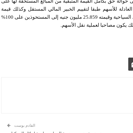
لى حوالة حق بكامل القيمة المتبقية من المبالغ المستحقة لها على
العادلة للأسهم طبقا لتقييم الخبير المالي المستقل وكذلك قيمة
مشروع دهب الذي سيؤول إلى شركة رمكو لإنشاء القرى السياحية وقيمته 25.859 مليون جنيه إلى المستحوذين على 100%
ك يكون مصاحبا لعملية نقل الأسهم.
القادم بوست