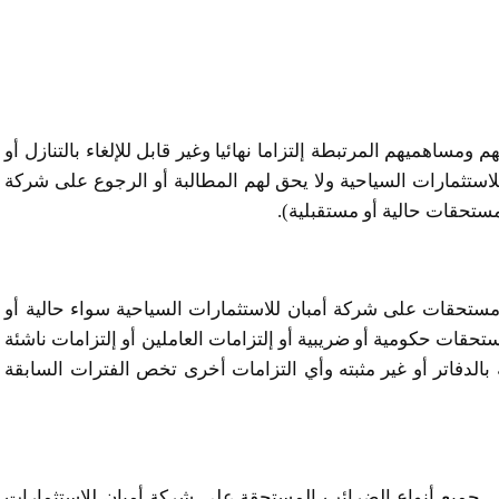
ومساهميهم المرتبطة إلتزاما نهائيا وغير قابل للإلغاء بالتنازل أو
ستثمارات السياحية ولا يحق لهم المطالبة أو الرجوع على شركة
مستحقات حالية أو مستقبلية).
 مستحقات على شركة أمبان للاستثمارات السياحية سواء حالية أو
قات حكومية أو ضريبية أو إلتزامات العاملين أو إلتزامات ناشئة
 بالدفاتر أو غير مثبته وأي التزامات أخرى تخص الفترات السابقة
حص جميع أنواع الضرائب المستحقة على شركة أمبان للاستثمارات