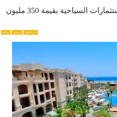
عرض للاستحواذ على أمبان للاستثمارات السياحية بقيمة 350 مليون
آخر الاخبار
رئيسي
سياحة