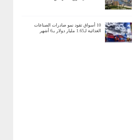
10 أسواق تقود نمو صادرات الصناعات
الغذائية لـ1.65 مليار دولار بـ6 أشهر