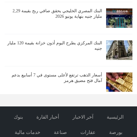
البنك المصري الخليجي يحقق صافي ربح بقيمة 2,29
مليار جنيه بنهاية يونيو 2026
البنك المركزي يطرح اليوم أذون خزانة بقيمة 120 مليار
جنيه
أسعار الذهب ترتفع لأعلى مستوى في 7 أسابيع بدعم
آمال فتح مضيق هرمز
الرئيسية
آخر الاخبار
أخبار القارة
بنوك
بورصة
عقارات
صناعة
خدمات مالية