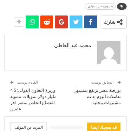
صندوق مصر السيادي
شارك
محمد عبد العاطى
السابق بوست
القادم بوست
بورصة مصر ترتفع بمستهل
وزيرة التعاون الدولي: 4.5
تعاملات اليوم بدعم
مليار دولار تمويلات تنموية
مشتريات محلية
للقطاع الخاص بمصر اخر
عامين
قد يعجبك ايضا
المزيد عن المؤلف