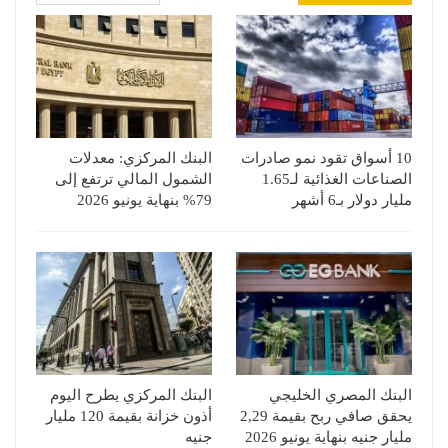
10 أسواق تقود نمو صادرات
البنك المركزي: معدلات
الصناعات الغذائية لـ1.65
الشمول المالي ترتفع إلى
مليار دولار بـ6 أشهر
79% بنهاية يونيو 2026
البنك المصري الخليجي
البنك المركزي يطرح اليوم
يحقق صافي ربح بقيمة 2,29
أذون خزانة بقيمة 120 مليار
مليار جنيه بنهاية يونيو 2026
جنيه