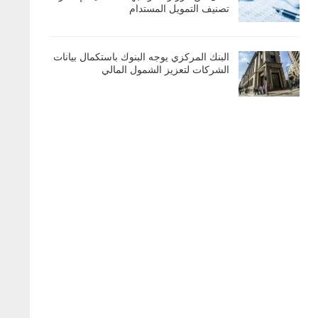
تصنيف التمويل المستدام
البنك المركزي يوجه البنوك باستكمال بيانات
الشركات لتعزيز الشمول المالي