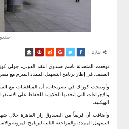
صندوق
شارك
توقعت المتحدثة باسم
صندوق النقد الدولي
، جولي كوز
الصيف، في إطار برنامج التسهيل الممدد المبرم مع مصر.
وأوضحت كوزاك في تصريحات، أن المناقشات مع الس
والإجراءات التي اتخذتها الحكومة للحفاظ على الاستقرار
الهيكلية.
وأضافت أن فريقاً من الصندوق زار القاهرة خلال شهر 
التسهيل الممدد، والمراجعة الثانية لبرنامج المرونة وال