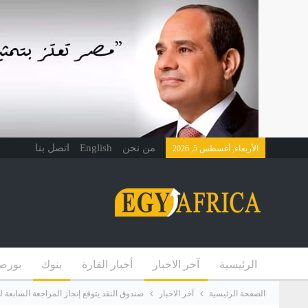
من نحن
English
اتصل بنا
الأربعاء, أغسطس 5, 2026
الرئيسية
آخر الاخبار
أخبار القارة
بنوك
بورص
الصفحة الرئيسية
آخر الاخبار
صندوق النقد يتوقع إنجاز المراجعة السابعة 