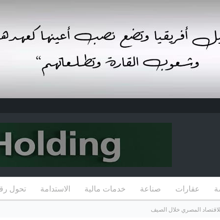
ة
عقارات
صناعة
خدمات مالية
الاستدامة
تحول رق
للاقتصاد المصري خلال الصيف