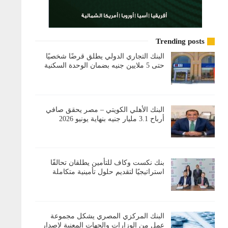
Trending posts
البنك التجاري الدولي يطلق قرضًا شخصيًا
حتى 5 ملايين جنيه بضمان الوحدة السكنية
البنك الأهلي الكويتي – مصر يحقق صافي
أرباح 3.1 مليار جنيه بنهاية يونيو 2026
بنك نكست وكاف للتأمين يطلقان تحالفًا
استراتيجيًا لتقديم حلول تأمينية متكاملة
البنك المركزي المصري يشكل مجموعة
عمل من الوزارات والجهات المعنية لإصدار