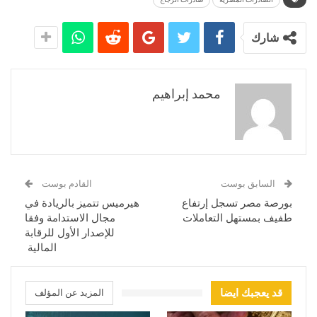
شارك
محمد إبراهيم
السابق بوست
القادم بوست
بورصة مصر تسجل إرتفاع
هيرميس تتميز بالريادة في
طفيف بمستهل التعاملات
مجال الاستدامة وفقا
للإصدار الأول للرقابة
المالية
قد يعجبك ايضا
المزيد عن المؤلف