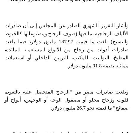
وأشار التقرير الشهري الصادر عن المجلس إلى أن صادرات
الألياف الزجاجية بما فيها (صوف الزجاج ومصنوعاتها كالخيوط
والنسيج) بلغت ما قيمته 187.97 مليون دولار، فيما بلغت
صادرات أدوات من زجاج من الأنواع المستعملة للمائدة،
المطبخ، التواليت، للمكتب، للتزيين الداخلي أو استعملات
مماثلة بقيمة 91.8 مليون دولار.
وبلغت صادرات مصر من “الزجاج المتحصل عليه بالتعويم
فلوت وزجاج مجلو أو مصقول الوجه أو الوجهين، ألواح أو
صفائح” ما قيمته نحو 26.7 مليون دولار.