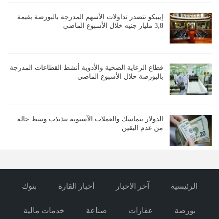
إيبيكو تتصدر تداولات الأسهم المدرجة بالبورصة بقيمة
3,8 مليار جنيه خلال الأسبوع الماضي
قطاع الرعاية الصحية والأدوية أنشط القطاعات المدرجة
بالبورصة خلال الأسبوع الماضي
الدولار يتماسك والعملات الآسيوية تتذبذب وسط حالة
من عدم اليقين
الرئيسية
آخر الاخبار
أخبار القارة
بنوك
بورصة
عقارات
صناعة
خدمات مالية