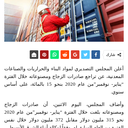
شارك
أعلن المجلس التصديري لمواد البناء والحراريات والصناعات
المعدنية، عن تراجع صادرات الزجاج ومصنوعاته خلال الفترة
“يناير- نوفمبر”من عام 2020 بنحو 15 بالمائة، على أساس
سنوي.
وأضاف المجلس، اليوم الاثنين، أن صادرات الزجاج
ومصنوعاته بلغت خلال الفترة “يناير- نوفمبر”من عام 2020
نحو 315 مليون دولار مقابل 372 مليون دولار خلال نفس
الفترة من العام السابق له، وفقاً لوكالة أنباء الشرق الأوسط.