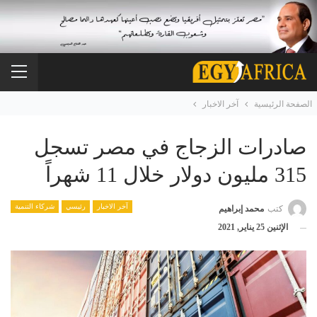
الصفحة الرئيسية
آخر الاخبار
صادرات الزجاج في مصر تسجل
315 مليون دولار خلال 11 شهراً
آخر الاخبار
رئيسي
شركاء التنمية
كتب
محمد إبراهيم
الإثنين 25 يناير, 2021