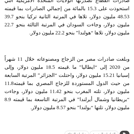
صادرات القطاع تصدرتها الولايات المتحدة الأمريكية التي
استحوذت على 15.3 بالمائة من إجمالي الصادرات بما قيمته
48.53 مليون دولار، تلاها في المرتبة الثانية تركيا بنحو 39.7
مليون دولار، وجاءت السودان في المرتبة الثالثة بنحو 22.7
مليون دولار، تلاها “هولندا” بنحو 22.2 مليون دولار.
وبلغت صادرات مصر من الزجاج ومصنوعاته خلال 11 شهراً
من 2020 إلى “ايطاليا” ما .قيمته 18.5 مليون دولار، وإلى
إسبانيا 15.21 مليون دولار، واحتلت “الجزائر” المرتبة السابعة
من حيث الدول المستوردة للزجاج المصري بما قيمته11.8
مليون دولار، تلته المغرب بنحو 11.42 مليون دولار، وجاءت
“بريطانيا وشمال أيرلندا” في المرتبة التاسعة بما قيمته 8.9
مليون دولار، تلتها “بولندا” بنحو 8.57 مليون دولار.
الصادرات المصرية
صادرات الزجاج