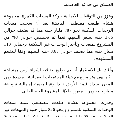
العملاق في حدائق العاصمة.
وعزز من التوقعات الايجابية حركة المبيعات الكبيرة لمجموعة
هشام طلعت مصطفى القابضة بعد أن سجلت مبيعات
الوحدات السكنية نحو 787 مليار جنيه مما قد يضيف حوالي
3.65 جنيه لسعر السهم، فيما تم تخصيص حوالي 8% من
المشروع لمبيعات وتأجير الوحدات غير السكنية بإجمالي 110
مليار جنيه مما يضيف حوالي 3.85 جنيه للسهم وفقا للتقييم
المستهدف.
وأفاد بنك الاستثمار أنه تم توقيع اتفاقية لشراء أرض بمساحة
21 مليون متر مربع مع هيئة المجتمعات العمرانية الجديدة ومن
المقرر سداد قيمة الأرض نقدا وعينا بقيمة إجمالية تبلغ 44
مليار جنيه ومن المقرر إطلاق المشروع العام الحالي.
وقدرت مجموعة هشام طلعت مصطفى قيمة مبيعات
الوحدات السكنية للمشروع بنحو 826 مليار جنيه والمبيعات غير
السكنية بنحو 58 مليار جنيه وتقدر تكاليف الاستثمار بنحو 500