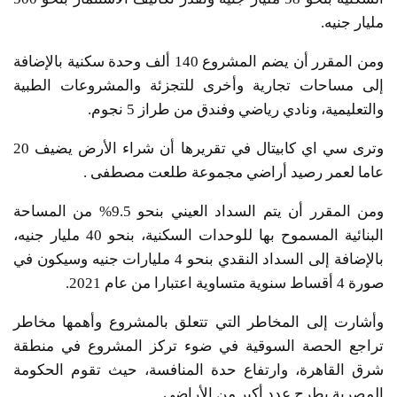
مليار جنيه.
ومن المقرر أن يضم المشروع 140 ألف وحدة سكنية بالإضافة
إلى مساحات تجارية وأخرى للتجزئة والمشروعات الطبية
والتعليمية، ونادي رياضي وفندق من طراز 5 نجوم.
وترى سي اي كابيتال في تقريرها أن شراء الأرض يضيف 20
عاما لعمر رصيد أراضي مجموعة طلعت مصطفى .
ومن المقرر أن يتم السداد العيني بنحو 9.5% من المساحة
البنائية المسموح بها للوحدات السكنية، بنحو 40 مليار جنيه،
بالإضافة إلى السداد النقدي بنحو 4 مليارات جنيه وسيكون في
صورة 4 أقساط سنوية متساوية اعتبارا من عام 2021.
وأشارت إلى المخاطر التي تتعلق بالمشروع وأهمها مخاطر
تراجع الحصة السوقية في ضوء تركز المشروع في منطقة
شرق القاهرة، وارتفاع حدة المنافسة، حيث تقوم الحكومة
المصرية بطرح عدد أكبر من الأراضي.