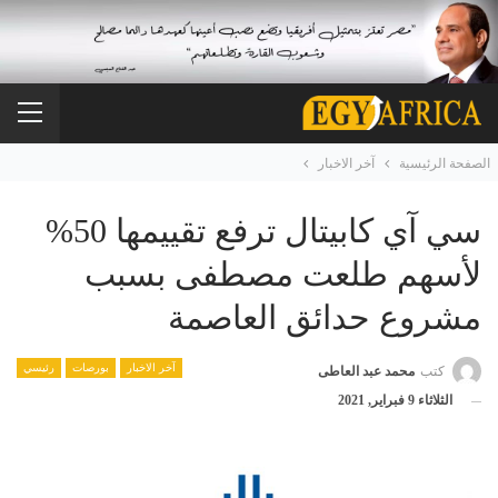
الصفحة الرئيسية
آخر الاخبار
سي آي كابيتال ترفع تقييمها 50%
لأسهم طلعت مصطفى بسبب
مشروع حدائق العاصمة
آخر الاخبار
بورصات
رئيسي
كتب
محمد عبد العاطى
الثلاثاء 9 فبراير, 2021