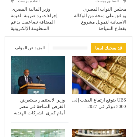
السابق بوست
القادم بوست
مجلس النواب المصري
وزير المالية المصرى:
يوافق على منحة من الوكالة
إجراءات رد ضريبة القيمة
الاسبانية لتمويل مشروع
المضافة تضاعفت بدعم
بقطاع السياحة
المنظومة الإلكترونية
قد يعجبك ايضا
المزيد عن المؤلف
UBS يتوقع ارتفاع الذهب إلى
وزير الاستثمار يستعرض
5000 دولار في 2027
الفرص المتاحة في مصر
أمام كبرى الشركات الهندية