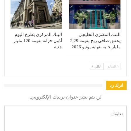
البنك المصري الخليجي
البنك المركزي يطرح اليوم
يحقق صافي ربح بقيمة 2,29
أذون خزانة بقيمة 120 مليار
مليار جنيه بنهاية يونيو 2026
جنيه
السابق
التالي
اترك رد
لن يتم نشر عنوان بريدك الإلكتروني.