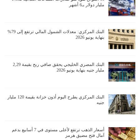
مليار دولار بـ6 أشهر
البنك المركزي: معدلات الشمول المالي ترتفع إلى 79%
بنهاية يونيو 2026
البنك المصري الخليجي يحقق صافي ربح بقيمة 2,29
مليار جنيه بنهاية يونيو 2026
البنك المركزي يطرح اليوم أذون خزانة بقيمة 120 مليار
جنيه
أسعار الذهب ترتفع لأعلى مستوى في 7 أسابيع بدعم
آمال فتح مضيق هرمز