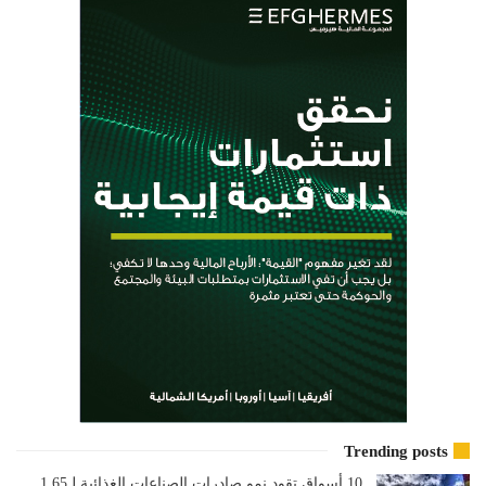
Trending posts
10 أسواق تقود نمو صادرات الصناعات الغذائية لـ1.65