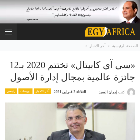
الصفحة الرئيسية
آخر الاخبار
«سي آي كابيتال» تختتم 2020 بـ12
جائزة عالمية بمجال إدارة الأصول
آخر الاخبار
بورصات
رئيسي
الثلاثاء 2 فبراير, 2021
كتب
إيمان السيد