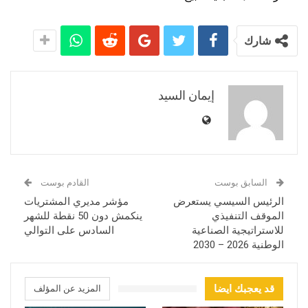
شارك
إيمان السيد
السابق بوست
القادم بوست
الرئيس السيسي يستعرض
مؤشر مديري المشتريات
الموقف التنفيذي
ينكمش دون 50 نقطة للشهر
للاستراتيجية الصناعية
السادس على التوالي
الوطنية 2026 – 2030
قد يعجبك ايضا
المزيد عن المؤلف