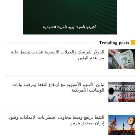
Trending posts
الدولار يتماسك والعملات الآسيوية تتذبذب وسط حالة
من عدم اليقين
تباين الأسهم الآسيوية مع ارتفاع النفط وترقب بيانات
الوظائف الأمريكية
النفط يرتفع وسط مخاوف اضطرابات الإمدادات وقيود
إيران بمضيق هرمز