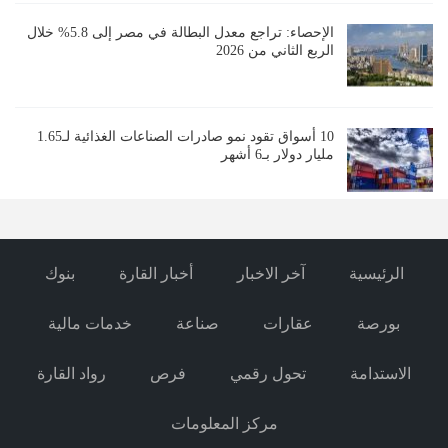
الإحصاء: تراجع معدل البطالة في مصر إلى 5.8% خلال
الربع الثاني من 2026
10 أسواق تقود نمو صادرات الصناعات الغذائية لـ1.65
مليار دولار بـ6 أشهر
الرئيسية
آخر الاخبار
أخبار القارة
بنوك
بورصة
عقارات
صناعة
خدمات مالية
الاستدامة
تحول رقمي
فرص
رواد القارة
مركز المعلومات