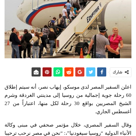
شارك
اعلن السفير المصر لدى موسكو، إيهاب نصر، أنه سيتم إطلاق
60 رحلة جوية إجمالية من روسيا إلى مدينتي الغردقة وشرم
الشيخ المصريين بواقع 30 رحلة لكل منها، اعتباراً من 27
أغسطس الجاري.
وقال السفير المصري، خلال مؤتمر صحفي في مبنى وكالة
الأنباء الدولية “روسيا سيغودنيا”،: “نحن في مصر نرحب ترحيبا