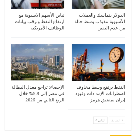
الدولار يتماسك والعملات
تباين الأسهم الآسيوية مع
الآسيوية تتذبذب وسط حالة
ارتفاع النفط وترقب بيانات
من عدم اليقين
الوظائف الأمريكية
النفط يرتفع وسط مخاوف
الإحصاء: تراجع معدل البطالة
اضطرابات الإمدادات وقيود
في مصر إلى 5.8% خلال
إيران بمضيق هرمز
الربع الثاني من 2026
السابق
التالي