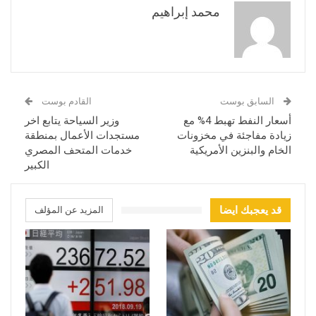
محمد إبراهيم
السابق بوست
القادم بوست
أسعار النفط تهبط 4% مع
وزير السياحة يتابع اخر
زيادة مفاجئة في مخزونات
مستجدات الأعمال بمنطقة
الخام والبنزين الأمريكية
خدمات المتحف المصري
الكبير
قد يعجبك ايضا
المزيد عن المؤلف