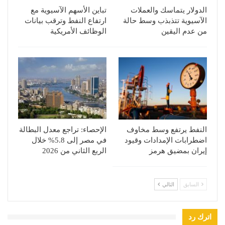
الدولار يتماسك والعملات
تباين الأسهم الآسيوية مع
الآسيوية تتذبذب وسط حالة
ارتفاع النفط وترقب بيانات
من عدم اليقين
الوظائف الأمريكية
النفط يرتفع وسط مخاوف
الإحصاء: تراجع معدل البطالة
اضطرابات الإمدادات وقيود
في مصر إلى 5.8% خلال
إيران بمضيق هرمز
الربع الثاني من 2026
السابق
التالي
اترك رد