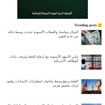
Trending posts
الدولار يتماسك والعملات الآسيوية تتذبذب وسط حالة
من عدم اليقين
تباين الأسهم الآسيوية مع ارتفاع النفط وترقب بيانات
الوظائف الأمريكية
النفط يرتفع وسط مخاوف اضطرابات الإمدادات وقيود
إيران بمضيق هرمز