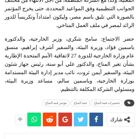
المعنية، وكذا مع الشركة المنظمة، من أجل الانتهاء من مختلف
الجوانب التنظيمية وفق المواعيد المحددة، حتى يخرج المؤتمر
بالصورة التي تليق باسم مصر، وليكون امتداداً وتكريساً للدور
الرائد لمصر في ملف العمل المناخي.
حضر الاجتماع: سامح شكري، وزير الخارجية، والدكتورة
ياسمين فؤاد، وزيرة البيئة، والسفير أشرف إبراهيم، منسق
عام وزارة الخارجية للدورة 27 لاتفاقية الأمم المتحدة الإطارية
بشأن تغير المناخ، والدكتور علي أبو سنة، رئيس جهاز شئون
البيئة، والسفير أيمن ثروت، نائب مدير إدارة البيئة المستدامة
بوزارة الخارجية، وياسمين سالم، مساعد وزيرة البيئة،
ومسئولي الشركة المكلفة بالتنظيم.
تحضيرات قمة المناخ
قمة المناخ
مؤتمر قمة المناخ
شارك