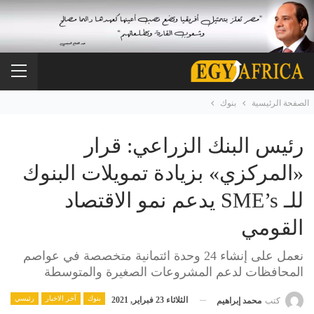
الصفحة الرئيسية
بنوك
رئيس البنك الزراعي: قرار
«المركزي» بزيادة تمويلات البنوك
للـ SME’s يدعم نمو الاقتصاد
القومي
نعمل على إنشاء 24 وحدة ائتمانية متخصصة في عواصم
المحافظات لدعم المشروعات الصغيرة والمتوسطة
بنوك
آخر الاخبار
رئيسي
الثلاثاء 23 فبراير, 2021
كتب
محمد إبراهيم