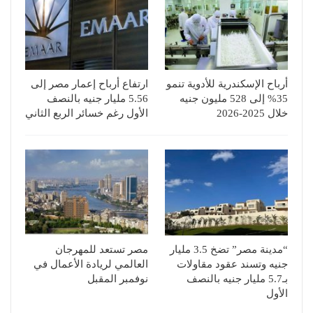
أرباح الإسكندرية للأدوية تنمو
ارتفاع أرباح إعمار مصر إلى
35% إلى 528 مليون جنيه
5.56 مليار جنيه بالنصف
خلال 2025-2026
الأول رغم خسائر الربع الثاني
“مدينة مصر” تضخ 3.5 مليار
مصر تستعد للمهرجان
جنيه وتسند عقود مقاولات
العالمي لريادة الأعمال في
بـ5.7 مليار جنيه بالنصف
نوفمبر المقبل
الأول