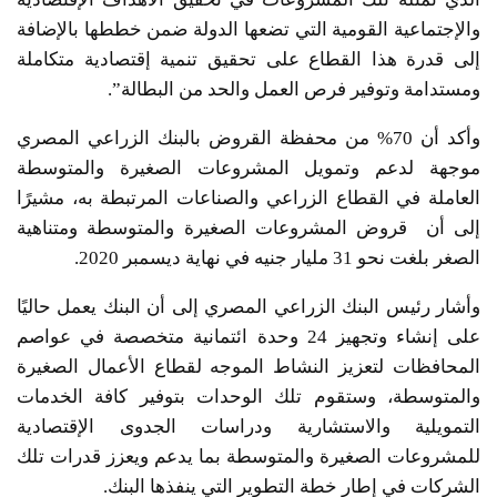
والإجتماعية القومية التي تضعها الدولة ضمن خططها بالإضافة
إلى قدرة هذا القطاع على تحقيق تنمية إقتصادية متكاملة
ومستدامة وتوفير فرص العمل والحد من البطالة”.
وأكد أن 70% من محفظة القروض بالبنك الزراعي المصري
موجهة لدعم وتمويل المشروعات الصغيرة والمتوسطة
العاملة في القطاع الزراعي والصناعات المرتبطة به، مشيرًا
إلى أن قروض المشروعات الصغيرة والمتوسطة ومتناهية
الصغر بلغت نحو 31 مليار جنيه في نهاية ديسمبر 2020.
وأشار رئيس البنك الزراعي المصري إلى أن البنك يعمل حاليًا
على إنشاء وتجهيز 24 وحدة ائتمانية متخصصة في عواصم
المحافظات لتعزيز النشاط الموجه لقطاع الأعمال الصغيرة
والمتوسطة، وستقوم تلك الوحدات بتوفير كافة الخدمات
التمويلية والاستشارية ودراسات الجدوى الإقتصادية
للمشروعات الصغيرة والمتوسطة بما يدعم ويعزز قدرات تلك
الشركات في إطار خطة التطوير التي ينفذها البنك.