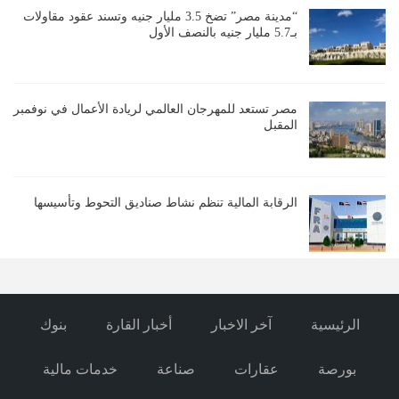
“مدينة مصر” تضخ 3.5 مليار جنيه وتسند عقود مقاولات
بـ5.7 مليار جنيه بالنصف الأول
مصر تستعد للمهرجان العالمي لريادة الأعمال في نوفمبر
المقبل
الرقابة المالية تنظم نشاط صناديق التحوط وتأسيسها
الرئيسية
آخر الاخبار
أخبار القارة
بنوك
بورصة
عقارات
صناعة
خدمات مالية