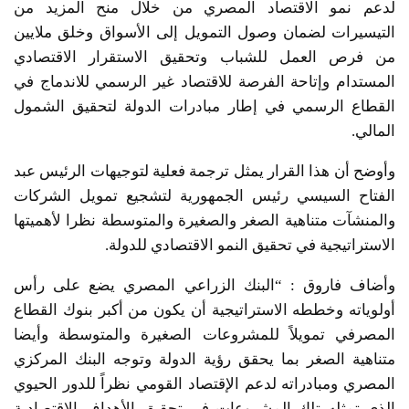
لدعم نمو الاقتصاد المصري من خلال منح المزيد من
التيسيرات لضمان وصول التمويل إلى الأسواق وخلق ملايين
من فرص العمل للشباب وتحقيق الاستقرار الاقتصادي
المستدام وإتاحة الفرصة للاقتصاد غير الرسمي للاندماج في
القطاع الرسمي في إطار مبادرات الدولة لتحقيق الشمول
المالي.
وأوضح أن هذا القرار يمثل ترجمة فعلية لتوجيهات الرئيس عبد
الفتاح السيسي رئيس الجمهورية لتشجيع تمويل الشركات
والمنشآت متناهية الصغر والصغيرة والمتوسطة نظرا لأهميتها
الاستراتيجية في تحقيق النمو الاقتصادي للدولة.
وأضاف فاروق : “البنك الزراعي المصري يضع على رأس
أولوياته وخططه الاستراتيجية أن يكون من أكبر بنوك القطاع
المصرفي تمويلاً للمشروعات الصغيرة والمتوسطة وأيضا
متناهية الصغر بما يحقق رؤية الدولة وتوجه البنك المركزي
المصري ومبادراته لدعم الإقتصاد القومي نظراً للدور الحيوي
الذي تمثله تلك المشروعات في تحقيق الأهداف الإقتصادية