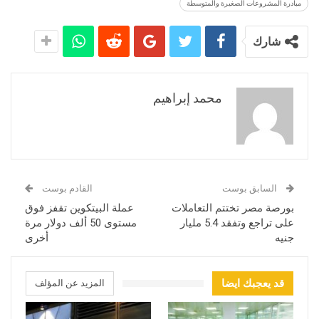
مبادرة المشروعات الصغيرة والمتوسطة
شارك
محمد إبراهيم
السابق بوست
القادم بوست
بورصة مصر تختتم التعاملات
عملة البيتكوين تقفز فوق
على تراجع وتفقد 5.4 مليار
مستوى 50 ألف دولار مرة
جنيه
أخرى
قد يعجبك ايضا
المزيد عن المؤلف