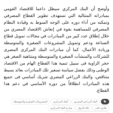
وأوضح أن البنك المركزي سيظل داعما للاقتصاد القومي
بمبادراته المتتالية التي تستهدف تطوير القطاع المصرفي
وتمكنه من أداء دوره على الوجه المنوط به وقيادة النظام
المصرفي للمساهمة بقوة في إنعاش الاقتصاد المصري من
خلال إطلاق عدد كبير من المبادرات في مجالات تمويل قطاع
الصناعة ودعم وتمويل المشروعات الصغيرة والمتوسطة
وريادة الأعمال، كما أن مبادرات البنك المركزى المصرى
للشركات والمنشآت الصغيرة والمتوسطة ومتناهية الصغر هي
حجر الزاوية فى سبيل تنمية هذا القطاع الهام من الاقتصاد
الوطنى وذلك بفضل سياسة تسعير تلك المبادرات بعائد بسيط
متناقص، والبنك الزراعي المصري شريك أساسي فى جميع
هذه المبادرات انطلاقاً من دوره الأساسي في دعم هذا
القطاع.
البنك الزراعي المصري
البنك المركزي
المشروعات الصغيرة والمتوسطة
طارق عامر
علاء فاروق
مبادرة البنك المركزي