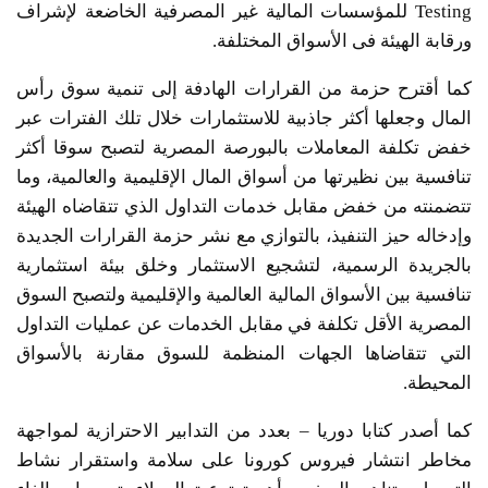
Testing للمؤسسات المالية غير المصرفية الخاضعة لإشراف
ورقابة الهيئة فى الأسواق المختلفة.
كما أقترح حزمة من القرارات الهادفة إلى تنمية سوق رأس
المال وجعلها أكثر جاذبية للاستثمارات خلال تلك الفترات عبر
خفض تكلفة المعاملات بالبورصة المصرية لتصبح سوقا أكثر
تنافسية بين نظيرتها من أسواق المال الإقليمية والعالمية، وما
تتضمنته من خفض مقابل خدمات التداول الذي تتقاضاه الهيئة
وإدخاله حيز التنفيذ، بالتوازي مع نشر حزمة القرارات الجديدة
بالجريدة الرسمية، لتشجيع الاستثمار وخلق بيئة استثمارية
تنافسية بين الأسواق المالية العالمية والإقليمية ولتصبح السوق
المصرية الأقل تكلفة في مقابل الخدمات عن عمليات التداول
التي تتقاضاها الجهات المنظمة للسوق مقارنة بالأسواق
المحيطة.
كما أصدر كتابا دوريا – بعدد من التدابير الاحترازية لمواجهة
مخاطر انتشار فيروس كورونا على سلامة واستقرار نشاط