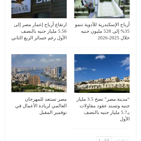
أرباح الإسكندرية للأدوية تنمو
ارتفاع أرباح إعمار مصر إلى
35% إلى 528 مليون جنيه
5.56 مليار جنيه بالنصف
خلال 2025-2026
الأول رغم خسائر الربع الثاني
“مدينة مصر” تضخ 3.5 مليار
مصر تستعد للمهرجان
جنيه وتسند عقود مقاولات
العالمي لريادة الأعمال في
بـ5.7 مليار جنيه بالنصف
نوفمبر المقبل
الأول
السابق
التالي