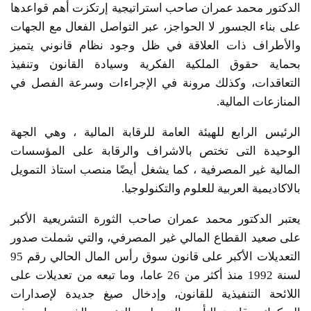
الدكتور محمد عمران صاحب استراتيجية إرتكزت أهم قواعدها
على بناء الجسور لا الحواجز، عبر التواصل الفعال مع الجهات
والأطراف ذات العلاقة في ظل وجود نظام قانوني يتميز
بحماية حقوق الملكية الفكرية وسيادة القانون وتنفيذ
التعاقدات، وكذلك مرونة في الإجراءات وسرعة الفصل في
المنازعات المالية.
الرئيس الرابع للهيئة العامة للرقابة المالية ، وهي الجهة
الوحيدة التى تختص بالاشراف والرقابة على المؤسسات
المالية غير المصرفية ، كما يشغل أيضًا منصب استاذ التمويل
بالاكاديمية العربية للعلوم والتكنولوجيا.
يعتبر الدكتور محمد عمران صاحب الثورة التشريعية الأكبر
على صعيد القطاع المالي غير المصرفي، والتي شملت صدور
التعديلات الأكبر على قانون سوق رأس المال الحالي رقم 95
لسنة 1992 منذ أكثر من 26 عاما، وما تبعه من تعديلات على
اللائحة التنفيذية للقانون، وإدخال صيغ جديدة لإصدارات