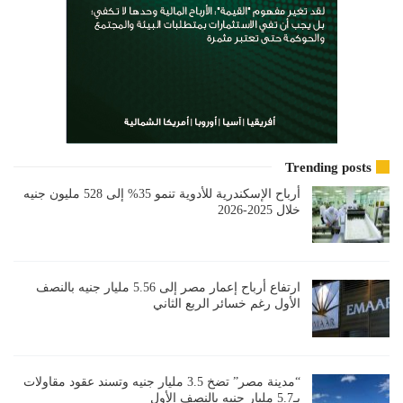
Trending posts
أرباح الإسكندرية للأدوية تنمو 35% إلى 528 مليون جنيه
خلال 2025-2026
ارتفاع أرباح إعمار مصر إلى 5.56 مليار جنيه بالنصف
الأول رغم خسائر الربع الثاني
“مدينة مصر” تضخ 3.5 مليار جنيه وتسند عقود مقاولات
بـ5.7 مليار جنيه بالنصف الأول