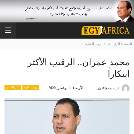
الصفحة الرئيسية
رواد القارة
محمد عمران.. الرقيب الأكثر
ابتكاراً
رواد القارة
آخر الاخبار
الأربعاء 11 نوفمبر, 2020
كتب
Egy Africa