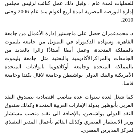
للعمليات لمدة عام ، وقبل ذلك عمل كنائب لرئيس مجلس
إدارة البورصة المصرية لمدة أربع أعوام منذ عام 2006 وحتى
2010.
د. محمدعمران حصل على ماجستير إدارة الأعمال من جامعة
القاهرة، وشهادة الدكتوراه في التمويل من جامعة بليموث
بالمملكة المتحدة، وعمل أيضًا أستاذًا زائرا بالعديد من
الجامعات والمراكزالأكاديمية والبحثية مثل جامعة بليموث
بالمملكة المتحدة وجامعة أوكلاهوما بالولايات المتحدة
الأمريكية والبنك الدولي بواشنطن وجامعة لافال بكندا وجامعة
فاسا.
كما شغل لعدة سنوات عدة مناصب اقتصادية بصندوق النقد
العربي بأبوظبي بدولة الإمارات العربية المتحدة وكذلك صندوق
النقد الدولي بواشنطن، بالإضافة الى تقلد منصب مستشار
وزير الاستثمار المصري وكذلك القائم بأعمال المدير التنفيذي
لمركز المديرين المصري.