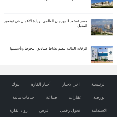
مصر تستعد للمهرجان العالمي لريادة الأعمال في نوفمبر
المقبل
الرقابة المالية تنظم نشاط صناديق التحوط وتأسيسها
الرئيسية
آخر الاخبار
أخبار القارة
بنوك
بورصة
عقارات
صناعة
خدمات مالية
الاستدامة
تحول رقمي
فرص
رواد القارة