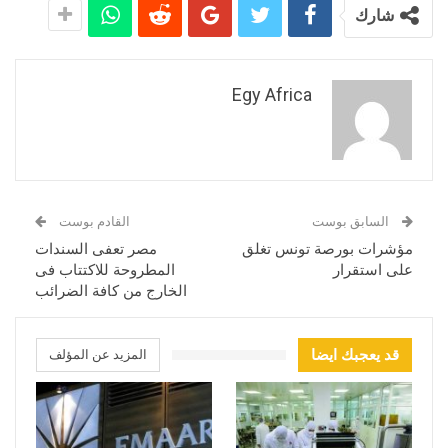
شارك
Egy Africa
السابق بوست
القادم بوست
مؤشرات بورصة تونس تغلق
مصر تعفى السندات
على استقرار
المطروحة للاكتتاب فى
الخارج من كافة الضرائب
قد يعجبك ايضا
المزيد عن المؤلف