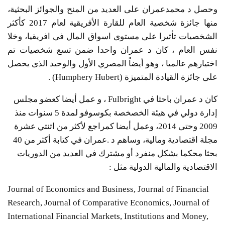
وحصل د محمدعمران على العديد من المنح والجوائز البحثية،
منها جائزة شخصية العام للقارة الأفريقية لعام 2017 كأكثر
الشخصيات تأثيرا على مستوى اسواق المال فى افريقيا، وخلا
نفس العام ، كان د عمران واحدا ضمن تسع شخصيات تم
اختيارهم عالميا ، وهو أيضاً المصري الأول والوحيد الذى يحصل
على جائزة القيادة المتميزة (Humphery Hubert) .
كان د عمران باحثا في Fulbright ، و عمل أيضا كعضو مجلس
إدارة دولي في هيئة الخصخصة بكوسوفو لمدة 5 سنوات منذ
2009 وحتى 2014، وعمل أيضا كمراجع لأكثر من اثنتي عشرة
مجلة اقتصادية ومالية، وساهم د .عمران في كتابة أكثر من 40
بحثا محكما بشكل منفرد أو مشترك في العديد من الدوريات
الاقتصادية والمالية الدولية مثل :
Journal of Economics and Business, Journal of Financial
Research, Journal of Comparative Economics, Journal of
International Financial Markets, Institutions and Money,