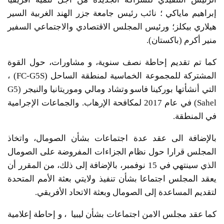
إبراهيم ماياكي ؛ نائب رئيس جامعة جزر الهند الغربية السير
هيلاري بيكلز؛ ورئيس المجلس الاقتصادي والاجتماعي السفير
منير أكرم (باكستان).
كما تم تقديم إحاطة نصف سنوية، و مشاورات، حول القوة
المشتركة للمجموعة الخماسية لمنطقة الساحل (FC-G5S) ،
التي أنشأتها بوركينا فاسو وتشاد ومالي وموريتانيا والنيجر (G5
Sahel) في عام 2017 لمكافحة الإرهاب. والجماعات الإجرامية
في المنطقة.
بالإضافة الى عقد عدة اجتماعات بشأن الصومال، واتخاذ
المجلس قرارا حول نظام الجزاءات المفروضة على الصومال
الذي سينتهي في 15 نوفمبر، بالإضافة إلى ذلك، من المقرر أن
يعقد المجلس اجتماعا بشأن تنفيذ ولايتي بعثة الأمم المتحدة
لتقديم المساعدة إلى الصومال وبعثة الاتحاد الأفريقي.
كما عقد مجلس الامن اجتماعات بشأن ليبيا ، و إحاطة إعلامية