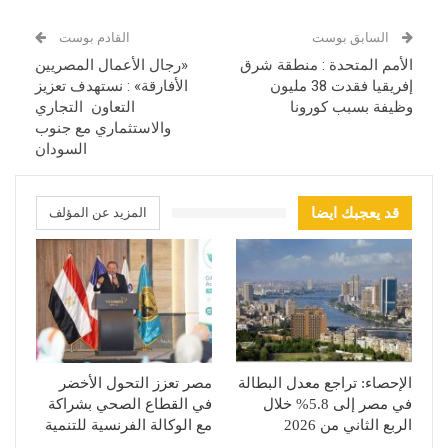
السابق بوست
القادم بوست
الأمم المتحدة : منطقة شرق
«رجال الأعمال المصريين
إفريقيا فقدت 38 مليون
الأفارقة» : نستهدف تعزيز
وظيفة بسبب كورونا
التعاون التجاري
والاستثماري مع جنوب
السودان
قد يعجبك ايضا
المزيد عن المؤلف
الإحصاء: تراجع معدل البطالة
مصر تعزز التحول الأخضر
في مصر إلى 5.8% خلال
في القطاع الصحي بشراكة
الربع الثاني من 2026
مع الوكالة الفرنسية للتنمية