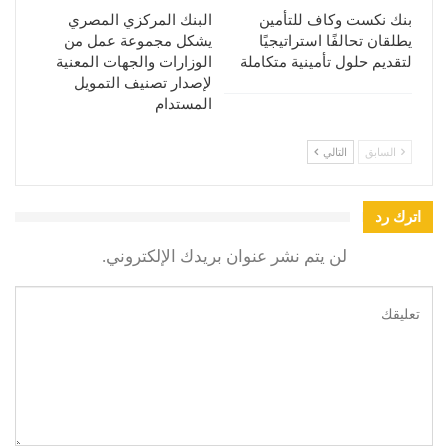
بنك نكست وكاف للتأمين
البنك المركزي المصري
يطلقان تحالفًا استراتيجيًا
يشكل مجموعة عمل من
لتقديم حلول تأمينية متكاملة
الوزارات والجهات المعنية
لإصدار تصنيف التمويل
المستدام
السابق
التالي
اترك رد
لن يتم نشر عنوان بريدك الإلكتروني.