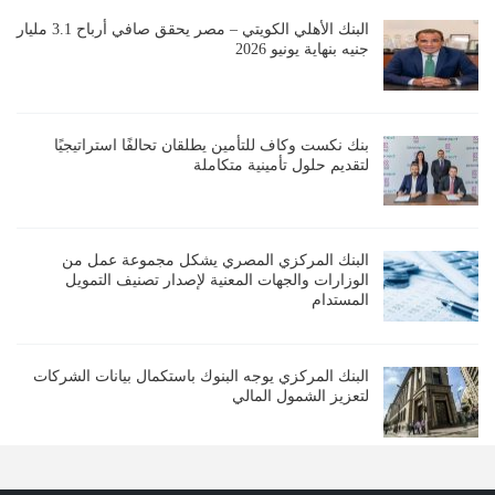
البنك الأهلي الكويتي – مصر يحقق صافي أرباح 3.1 مليار
جنيه بنهاية يونيو 2026
بنك نكست وكاف للتأمين يطلقان تحالفًا استراتيجيًا
لتقديم حلول تأمينية متكاملة
البنك المركزي المصري يشكل مجموعة عمل من
الوزارات والجهات المعنية لإصدار تصنيف التمويل
المستدام
البنك المركزي يوجه البنوك باستكمال بيانات الشركات
لتعزيز الشمول المالي