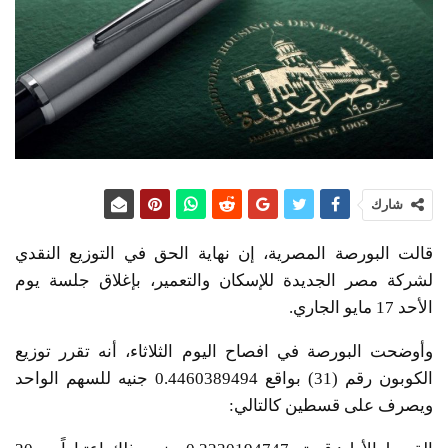
شارك
قالت البورصة المصرية، إن نهاية الحق في التوزيع النقدي
لشركة مصر الجديدة للإسكان والتعمير، بإغلاق جلسة يوم
الأحد 17 مايو الجاري.
وأوضحت البورصة في افصاح اليوم الثلاثاء، أنه تقرر توزيع
الكوبون رقم (31) بواقع 0.4460389494 جنيه للسهم الواحد
ويصرف على قسطين كالتالي: