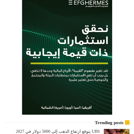
Trending posts
UBS يتوقع ارتفاع الذهب إلى 5000 دولار في 2027