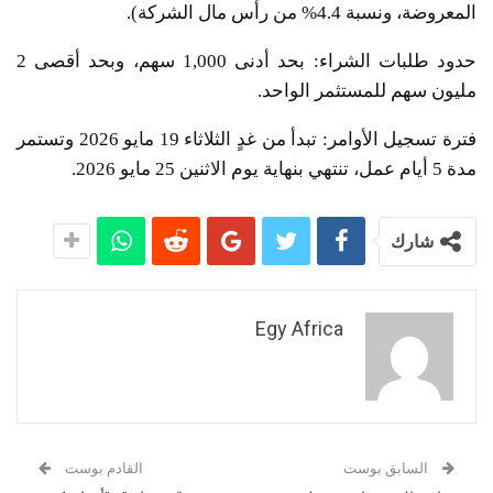
المعروضة، ونسبة 4.4% من رأس مال الشركة).
​حدود طلبات الشراء: بحد أدنى 1,000 سهم، وبحد أقصى 2
مليون سهم للمستثمر الواحد.
​فترة تسجيل الأوامر: تبدأ من غدٍ الثلاثاء 19 مايو 2026 وتستمر
مدة 5 أيام عمل، تنتهي بنهاية يوم الاثنين 25 مايو 2026.
شارك
Egy Africa
السابق بوست
القادم بوست