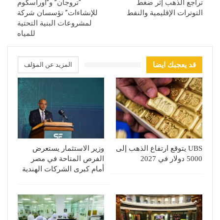
تراجع الذهب إثر ضغط
“تروجان” و”أوراسكوم
التوترات الإقليمية والنفط
للإنشاءات” تؤسسان شركة
لمشروعات البنية التحتية
للمياه
قد يعجبك ايضا
المزيد عن المؤلف
UBS يتوقع ارتفاع الذهب إلى
وزير الاستثمار يستعرض
5000 دولار في 2027
الفرص المتاحة في مصر
أمام كبرى الشركات الهندية