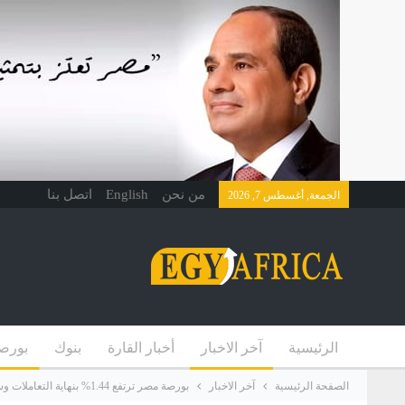
من نحن
English
اتصل بنا
الجمعة, أغسطس 7, 2026
الرئيسية
آخر الاخبار
أخبار القارة
بنوك
بورص
الصفحة الرئيسية
آخر الاخبار
بورصة مصر ترتفع 1.44% بنهاية التعاملات وسط مشتريات عربية