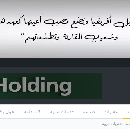
ة
عقارات
صناعة
خدمات مالية
الاستدامة
تحول رق