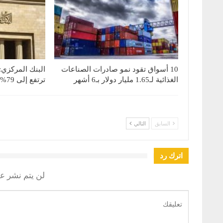
10 أسواق تقود نمو صادرات الصناعات
البنك المركزي:
الغذائية لـ1.65 مليار دولار بـ6 أشهر
ترتفع إلى 79% بنهاية يونيو 2026
السابق
التالي
اترك رد
لن يتم نشر عن