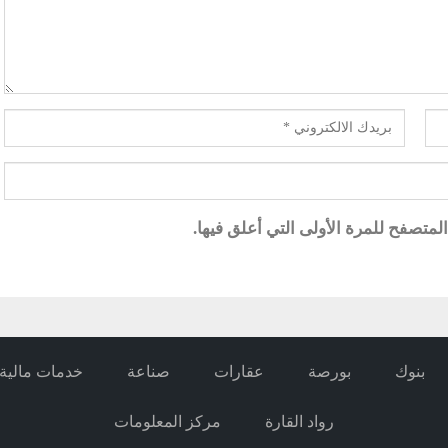
متصفح للمرة الأولى التي أعلق فيها.
بنوك
بورصة
عقارات
صناعة
خدمات مالية
رواد القارة
مركز المعلومات