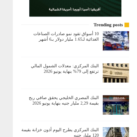
Trending posts
10 أسواق تقود نمو صادرات الصناعات
الغذائية لـ1.65 مليار دولار بـ6 أشهر
البنك المركزي: معدلات الشمول المالي
ترتفع إلى 79% بنهاية يونيو 2026
البنك المصري الخليجي يحقق صافي ربح
بقيمة 2,29 مليار جنيه بنهاية يونيو 2026
البنك المركزي يطرح اليوم أذون خزانة بقيمة
120 مليار جنيه