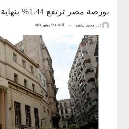
بورصة مصر ترتفع 1.44% بنهاية التعاملات وسط مشتريات عربية
الثلاثاء 22 يونيو, 2021
كتب
محمد إبراهيم