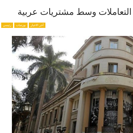
آخر الاخبار
بورصات
رئيسي