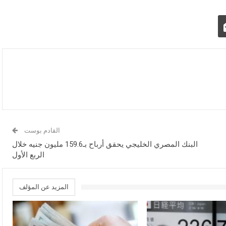
القادم بوست
البنك المصري الخليجي يحقق أرباح بـ159.6 مليون جنيه خلال
الربع الأول
المزيد عن المؤلف