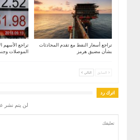
تراجع أسعار النفط مع تقدم المحادثات
تراجع الأسهم ا
بشأن مضيق هرمز
الموصلات وجني 
السابق
التالي
اترك رد
لن يتم نشر عن