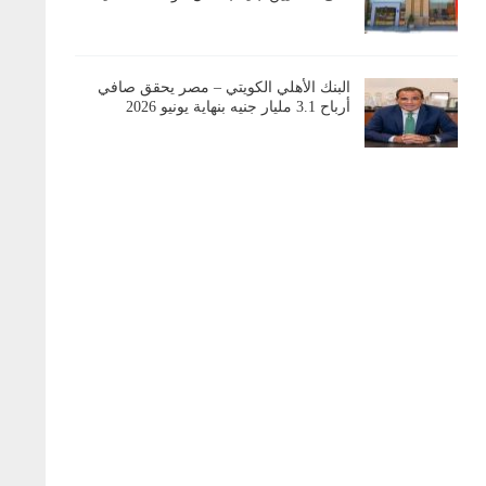
البنك الأهلي الكويتي – مصر يحقق صافي
أرباح 3.1 مليار جنيه بنهاية يونيو 2026