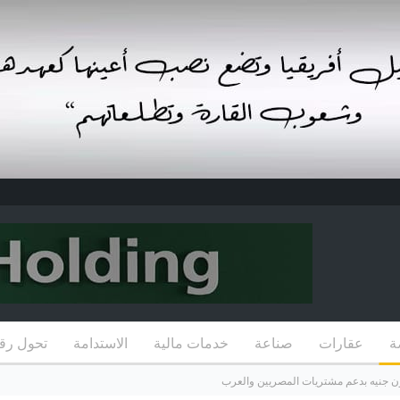
ة
عقارات
صناعة
خدمات مالية
الاستدامة
تحول رق