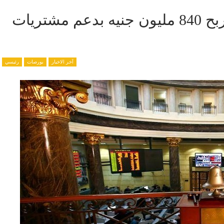
بورصة مصر ترتفع بالمستهل وتربح 840 مليون جنيه بدعم مشتريات
آخر الاخبار
بورصات
رئيسي