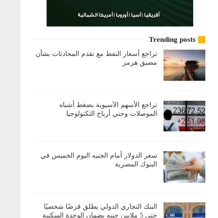
Trending posts
تراجع أسعار النفط مع تقدم المحادثات بشأن
مضيق هرمز
تراجع الأسهم الآسيوية بضغط أشباه
الموصلات وجني أرباح التكنولوجيا
سعر الدولار أمام الجنيه اليوم الخميس في
البنوك المصرية
البنك التجاري الدولي يطلق قرضًا شخصيًا
حتى 5 ملايين جنيه بضمان الوحدة السكنية