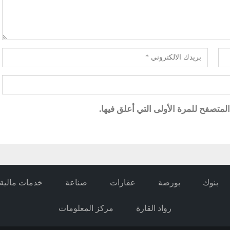
متصفح للمرة الأولى التي أعلق فيها.
بنوك
بورصة
عقارات
صناعة
خدمات مالية
رواد القارة
مركز المعلومات