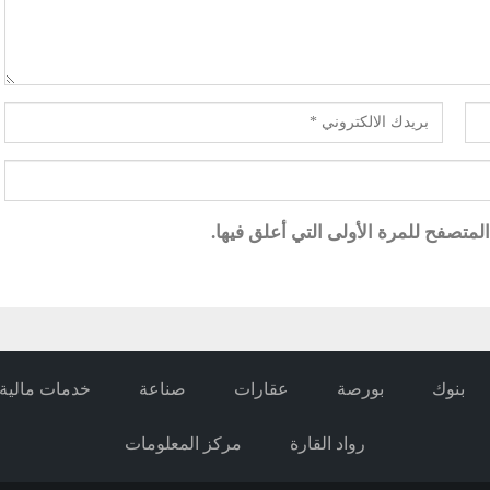
متصفح للمرة الأولى التي أعلق فيها.
بنوك
بورصة
عقارات
صناعة
خدمات مالية
رواد القارة
مركز المعلومات