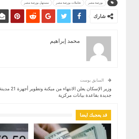
بورصة مصر
تعاملات بورصة مصر
مستهل بورصة مصر
شارك
محمد إبراهيم
السابق بوست
وزير الإسكان يعلن الانتهاء من ميكنة وتطوير أجهزة 21 مد
جديدة بقاعدة بيانات مركزية
قد يعجبك ايضا