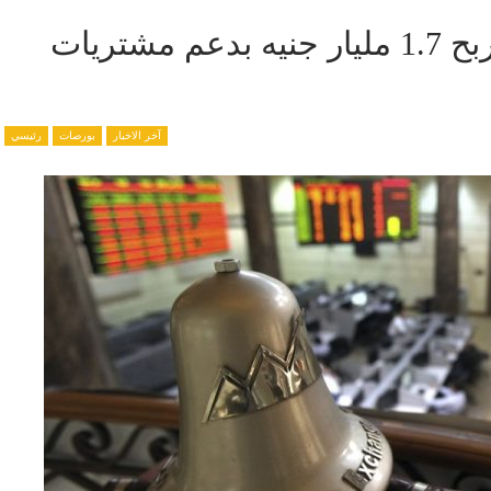
بورصة مصر ترتفع بالمستهل وتربح 1.7 مليار جنيه بدعم مشتريات
آخر الاخبار
بورصات
رئيسي