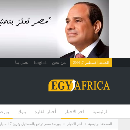
من نحن
English
اتصل بنا
الجمعة, أغسطس 7, 2026
الرئيسية
آخر الاخبار
أخبار القارة
بنوك
بورص
الصفحة الرئيسية
آخر الاخبار
بورصة مصر ترتفع بالمستهل وتربح 1.7 مليار جنيه بدعم مشتريات العرب