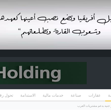
ة
عقارات
صناعة
خدمات مالية
الاستدامة
تحول رق