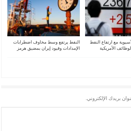
آسيوية مع ارتفاع النفط
النفط يرتفع وسط مخاوف اضطرابات
لوظائف الأمريكية
الإمدادات وقيود إيران بمضيق هرمز
وان بريدك الإلكتروني.