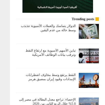
Trending posts
الدولار يتماسك والعملات الآسيوية تتذبذب
وسط حالة من عدم اليقين
تباين الأسهم الآسيوية مع ارتفاع النفط
وترقب بيانات الوظائف الأمريكية
النفط يرتفع وسط مخاوف اضطرابات
الإمدادات وقيود إيران بمضيق هرمز
الإحصاء: تراجع معدل البطالة في مصر إلى
5.8% خلال الربع الثاني من 2026