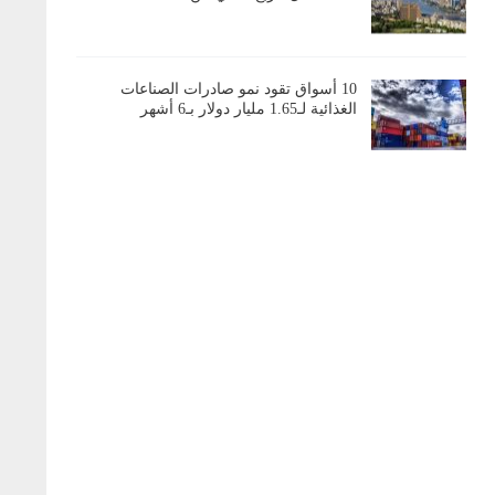
10 أسواق تقود نمو صادرات الصناعات
الغذائية لـ1.65 مليار دولار بـ6 أشهر