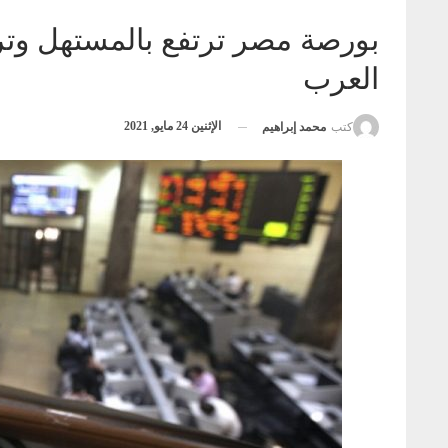
العرب
الإثنين 24 مايو, 2021
كتب
محمد إبراهيم