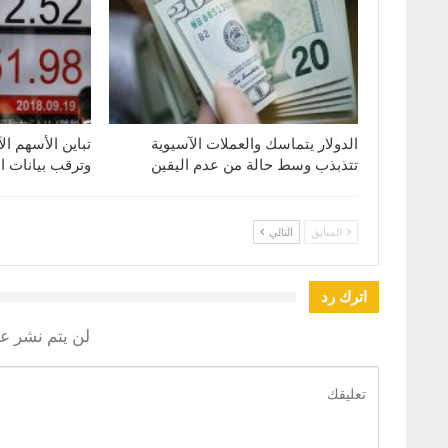
الدولار يتماسك والعملات الآسيوية
تباين الأسهم ال
تتذبذب وسط حالة من عدم اليقين
وترقب بيانات ا
السابق
التالي
اترك رد
لن يتم نشر عن