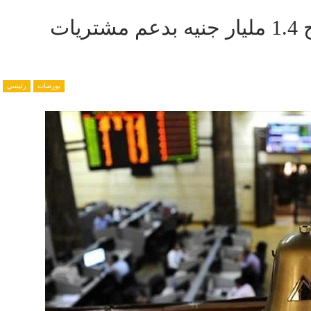
بورصة مصر ترتفع بالختام وتربح 1.4 مليار جنيه بدعم مشتريات
بورصات
رئيسي