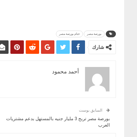
بورصة مصر
ختام بورصة مصر
شارك
أحمد محمود
السابق بوست
بورصة مصر تربح 3 مليار جنيه بالمستهل بدعم مشتريات
العرب