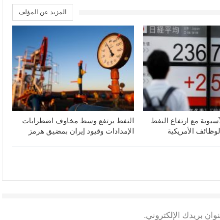
المزيد عن المؤلف
آسيوية مع ارتفاع النفط
النفط يرتفع وسط مخاوف اضطرابات
لوظائف الأمريكية
الإمدادات وقيود إيران بمضيق هرمز
وان بريدك الإلكتروني.