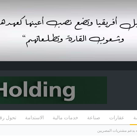
ة
عقارات
صناعة
خدمات مالية
الاستدامة
تحول رق