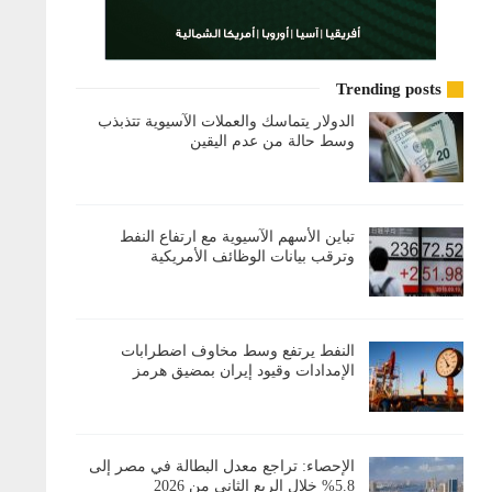
Trending posts
الدولار يتماسك والعملات الآسيوية تتذبذب
وسط حالة من عدم اليقين
تباين الأسهم الآسيوية مع ارتفاع النفط
وترقب بيانات الوظائف الأمريكية
النفط يرتفع وسط مخاوف اضطرابات
الإمدادات وقيود إيران بمضيق هرمز
الإحصاء: تراجع معدل البطالة في مصر إلى
5.8% خلال الربع الثاني من 2026