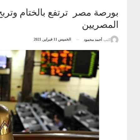
المصريين
الخميس 11 فبراير, 2021
كتب
أحمد محمود