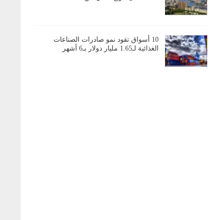
10 أسواق تقود نمو صادرات الصناعات
الغذائية لـ1.65 مليار دولار بـ6 أشهر