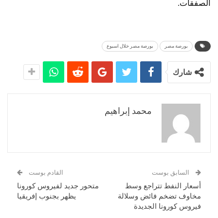
الصفقات.
بورصة مصر
بورصة مصر خلال اسبوع
شارك
محمد إبراهيم
السابق بوست
القادم بوست
أسعار النفط تتراجع وسط
متحور جديد لفيروس كورونا
مخاوف تضخم فائض وسلالة
يظهر بجنوب إفريقيا
فيروس كورونا الجديدة