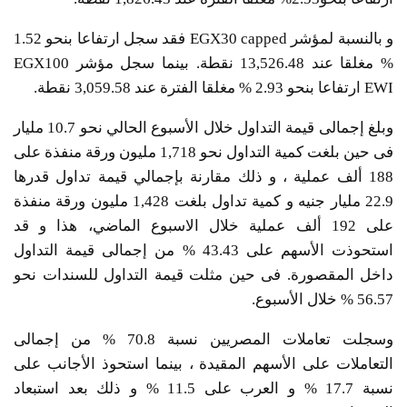
و بالنسبة لمؤشر EGX30 capped فقد سجل ارتفاعا بنحو 1.52
% مغلقا عند 13,526.48 نقطة. بينما سجل مؤشر EGX100
EWI ارتفاعا بنحو 2.93 % مغلقا الفترة عند 3,059.58 نقطة.
وبلغ إجمالى قيمة التداول خلال الأسبوع الحالي نحو 10.7 مليار
فى حين بلغت كمية التداول نحو 1,718 مليون ورقة منفذة على
188 ألف عملية ، و ذلك مقارنة بإجمالي قيمة تداول قدرها
22.9 مليار جنيه و كمية تداول بلغت 1,428 مليون ورقة منفذة
على 192 ألف عملية خلال الاسبوع الماضي، هذا و قد
استحوذت الأسهم على 43.43 % من إجمالى قيمة التداول
داخل المقصورة. فى حين مثلت قيمة التداول للسندات نحو
56.57 % خلال الأسبوع.
وسجلت تعاملات المصريين نسبة 70.8 % من إجمالى
التعاملات على الأسهم المقيدة ، بينما استحوذ الأجانب على
نسبة 17.7 % و العرب على 11.5 % و ذلك بعد استبعاد