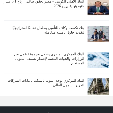
البنك الأهلي الكويتي – مصر يحقق صافي أرباح 3.1 مليار
جنيه بنهاية يونيو 2026
بنك نكست وكاف للتأمين يطلقان تحالفًا استراتيجيًا
لتقديم حلول تأمينية متكاملة
البنك المركزي المصري يشكل مجموعة عمل من
الوزارات والجهات المعنية لإصدار تصنيف التمويل
المستدام
البنك المركزي يوجه البنوك باستكمال بيانات الشركات
لتعزيز الشمول المالي