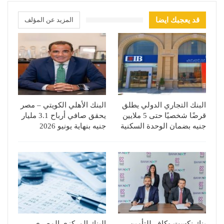
قد يعجبك ايضا
المزيد عن المؤلف
البنك التجاري الدولي يطلق
البنك الأهلي الكويتي – مصر
قرضًا شخصيًا حتى 5 ملايين
يحقق صافي أرباح 3.1 مليار
جنيه بضمان الوحدة السكنية
جنيه بنهاية يونيو 2026
بنك نكست وكاف للتأمين
البنك المركزي المصري