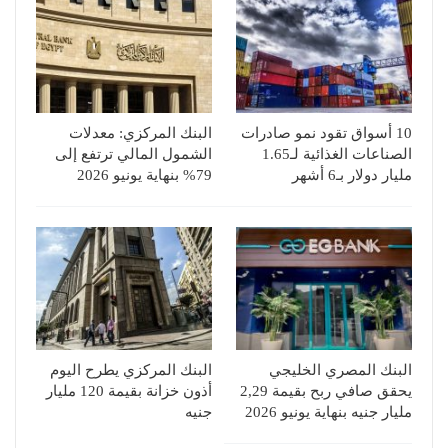
10 أسواق تقود نمو صادرات
البنك المركزي: معدلات
الصناعات الغذائية لـ1.65
الشمول المالي ترتفع إلى
مليار دولار بـ6 أشهر
79% بنهاية يونيو 2026
البنك المصري الخليجي
البنك المركزي يطرح اليوم
يحقق صافي ربح بقيمة 2,29
أذون خزانة بقيمة 120 مليار
مليار جنيه بنهاية يونيو 2026
جنيه