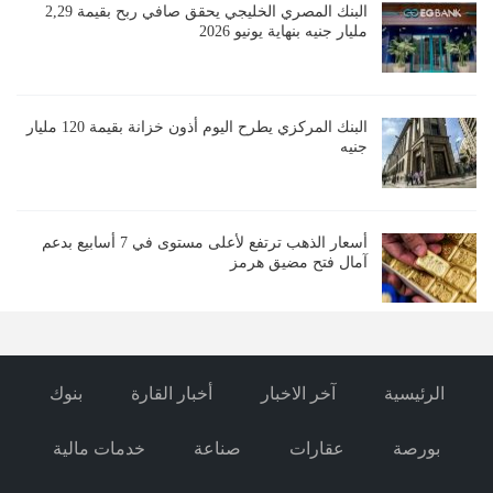
البنك المصري الخليجي يحقق صافي ربح بقيمة 2,29
مليار جنيه بنهاية يونيو 2026
البنك المركزي يطرح اليوم أذون خزانة بقيمة 120 مليار
جنيه
أسعار الذهب ترتفع لأعلى مستوى في 7 أسابيع بدعم
آمال فتح مضيق هرمز
الرئيسية
آخر الاخبار
أخبار القارة
بنوك
بورصة
عقارات
صناعة
خدمات مالية