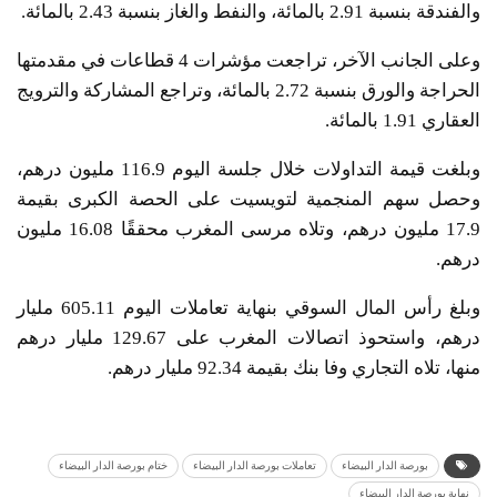
والفندقة بنسبة 2.91 بالمائة، والنفط والغاز بنسبة 2.43 بالمائة.
وعلى الجانب الآخر، تراجعت مؤشرات 4 قطاعات في مقدمتها
الحراجة والورق بنسبة 2.72 بالمائة، وتراجع المشاركة والترويج
العقاري 1.91 بالمائة.
وبلغت قيمة التداولات خلال جلسة اليوم 116.9 مليون درهم،
وحصل سهم المنجمية لتويسيت على الحصة الكبرى بقيمة
17.9 مليون درهم، وتلاه مرسى المغرب محققًا 16.08 مليون
درهم.
وبلغ رأس المال السوقي بنهاية تعاملات اليوم 605.11 مليار
درهم، واستحوذ اتصالات المغرب على 129.67 مليار درهم
منها، تلاه التجاري وفا بنك بقيمة 92.34 مليار درهم.
بورصة الدار البيضاء
تعاملات بورصة الدار البيضاء
ختام بورصة الدار البيضاء
نهاية بورصة الدار البيضاء