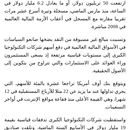
ارتفعت 50 تريليون دولار، أو ما يعادل 6.2 مليار دولار في
الساعة، منذ مارس الماضي، مسجلة وتيرة أسرع عشر مرات
تقريبا مقارنة مع المسجل في أعقاب الأزمة المالية العالمية
في 2008 مباشرة.
وتسببت مبالغ غير مسبوقة من النقد يضخها صانعو السياسات
في الأسواق المالية العالمية في دفع أسهم شركات التكنولوجيا
الكبرى إلى مستويات قياسية مرتفعة إذ يسعى المستثمرون
وراء العوائد على الاستثمارات والتي تتراوح من بتكوين إلى
الأصول الحقيقية.
ويتوقع بنك أوف أمريكا تراجعا عشرة بالمئة للأسهم، التي
يجري تداولها عند ما يزيد عن 22 مثلا للأرباح المستقبلية في 12
شهرا، وهي القيمة الأعلى منذ فقاعة مواقع الإنترنت في أواخر
التسعينات.
واستقطبت شركات التكنولوجيا الكبرى تدفقات قياسية بقيمة
19 مليار دولار في الأسابيع الستة الماضية. وتلقت صناديق