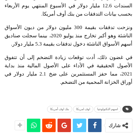
السندات 12.6 مليار دولار في الأسبوع المنتهي يوم الأربعاء
بحسب بيانات التدفقات من بنك أوف أمريكا.
ونزحت تدفقات بقيمة 300 مليون دولار من ديون الأسواق
الناشئة وهو أكبر تخارج منذ يوليو 2020، بينما سجلت صناديق
أسهم الأسواق الناشئة دخول تدفقات بقيمة 5.3 مليار دولار.
في غضون ذلك، أدت توقعات زيادة التضخم إلى أن تتفوق
الأصول الحقيقية في الأداء على الأصول المالية منذ بداية
2021، مما حفز المستثمرين على ضخ 2.1 مليار دولار في
أوراق الخزانة المحمية من التضخم.
اسهم التكنولوجيا
اوف امريكا
بنك اوف أمريكا
شارك