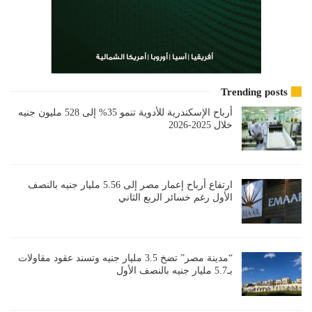
Trending posts
أرباح الإسكندرية للأدوية تنمو 35% إلى 528 مليون جنيه
خلال 2025-2026
ارتفاع أرباح إعمار مصر إلى 5.56 مليار جنيه بالنصف
الأول رغم خسائر الربع الثاني
“مدينة مصر” تضخ 3.5 مليار جنيه وتسند عقود مقاولات
بـ5.7 مليار جنيه بالنصف الأول