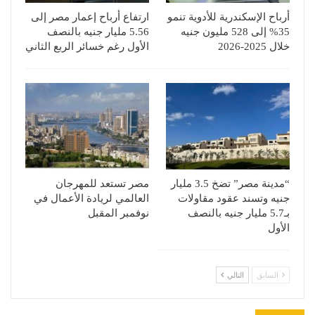
أرباح الإسكندرية للأدوية تنمو
ارتفاع أرباح إعمار مصر إلى
35% إلى 528 مليون جنيه
5.56 مليار جنيه بالنصف
خلال 2025-2026
الأول رغم خسائر الربع الثاني
“مدينة مصر” تضخ 3.5 مليار
مصر تستعد للمهرجان
جنيه وتسند عقود مقاولات
العالمي لريادة الأعمال في
بـ5.7 مليار جنيه بالنصف
نوفمبر المقبل
الأول
السابق
التالي