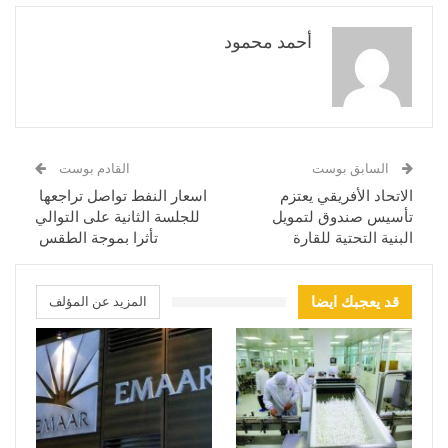
أحمد محمود
السابق بوست
القادم بوست
الاتحاد الأفريقي يعتزم
اسعار النفط تواصل تراجعها
تأسيس صندوق لتمويل
للجلسة الثانية على التوالي
البنية التحتية للقارة
تأثرا بموجة الطقس
قد يعجبك ايضا
المزيد عن المؤلف