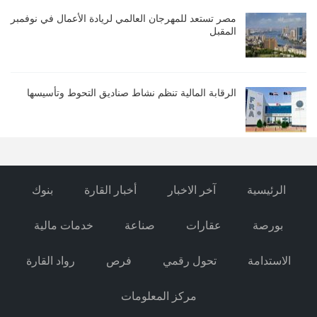
مصر تستعد للمهرجان العالمي لريادة الأعمال في نوفمبر
المقبل
الرقابة المالية تنظم نشاط صناديق التحوط وتأسيسها
الرئيسية
آخر الاخبار
أخبار القارة
بنوك
بورصة
عقارات
صناعة
خدمات مالية
الاستدامة
تحول رقمي
فرص
رواد القارة
مركز المعلومات