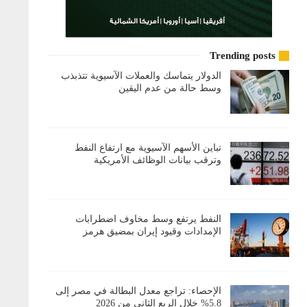
Trending posts
الدولار يتماسك والعملات الآسيوية تتذبذب
وسط حالة من عدم اليقين
تباين الأسهم الآسيوية مع ارتفاع النفط
وترقب بيانات الوظائف الأمريكية
النفط يرتفع وسط مخاوف اضطرابات
الإمدادات وقيود إيران بمضيق هرمز
الإحصاء: تراجع معدل البطالة في مصر إلى
5.8% خلال الربع الثاني من 2026