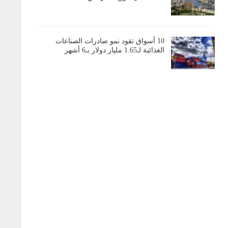
10 أسواق تقود نمو صادرات الصناعات
الغذائية لـ1.65 مليار دولار بـ6 أشهر