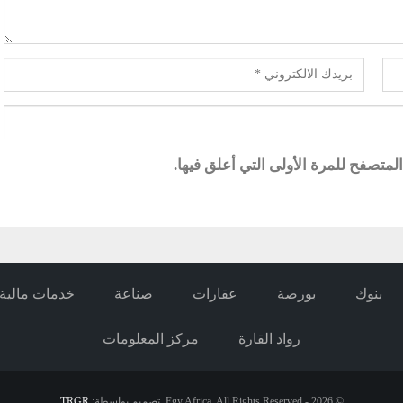
متصفح للمرة الأولى التي أعلق فيها.
بنوك
بورصة
عقارات
صناعة
خدمات مالية
رواد القارة
مركز المعلومات
© 2026 - Egy Africa. All Rights Reserved.
تصميم بواسطة:
TRGR