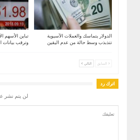
الدولار يتماسك والعملات الآسيوية
تباين الأسهم ال
تتذبذب وسط حالة من عدم اليقين
وترقب بيانات ا
السابق
التالي
اترك رد
لن يتم نشر عن