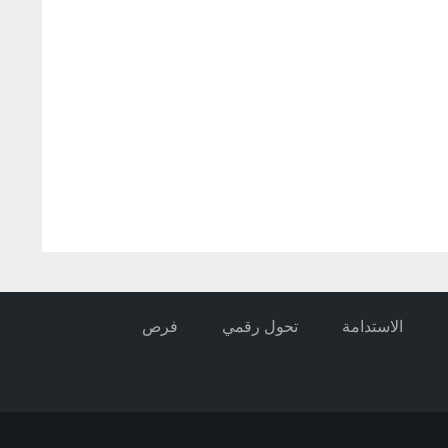
الاستدامة
تحول رقمي
فرص