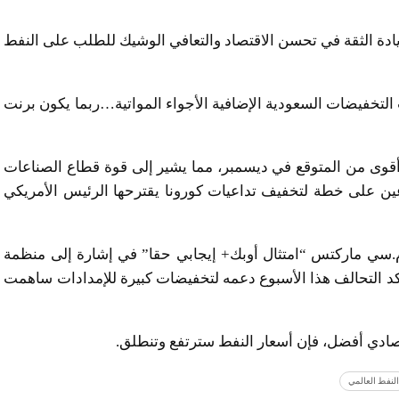
يادة الثقة في تحسن الاقتصاد والتعافي الوشيك للطلب على النفط
التخفيضات السعودية الإضافية الأجواء المواتية…ربما يكون برنت
قوى من المتوقع في ديسمبر، مما يشير إلى قوة قطاع الصناعات
ين على خطة لتخفيف تداعيات كورونا يقترحها الرئيس الأمريكي
.سي ماركتس “امتثال أوبك+ إيجابي حقا” في إشارة إلى منظمة
وأكد التحالف هذا الأسبوع دعمه لتخفيضات كبيرة للإمدادات ساهمت
ادي أفضل، فإن أسعار النفط سترتفع وتنطلق.
النفط العالمي