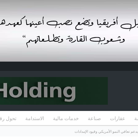
ة
عقارات
صناعة
خدمات مالية
الاستدامة
تحول رق
دعم تعافي النمو الأمريكي وقيود الإمدادات