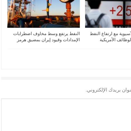
آسيوية مع ارتفاع النفط
النفط يرتفع وسط مخاوف اضطرابات
لوظائف الأمريكية
الإمدادات وقيود إيران بمضيق هرمز
وان بريدك الإلكتروني.