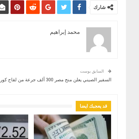
شارك
محمد إبراهيم
السابق بوست
السفير الصيني يعلن منح مصر 300 ألف جرعة من لقاح كورونا
قد يعجبك ايضا