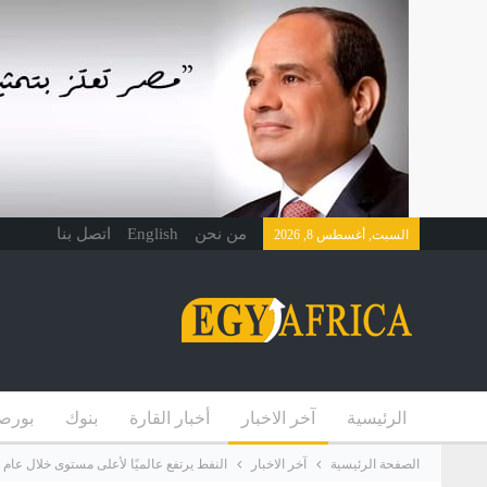
من نحن
English
اتصل بنا
السبت, أغسطس 8, 2026
الرئيسية
آخر الاخبار
أخبار القارة
بنوك
بورص
الصفحة الرئيسية
آخر الاخبار
النفط يرتفع عالميًا لأعلى مستوى خلال عام ب