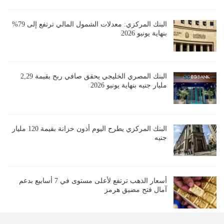
البنك المركزي: معدلات الشمول المالي ترتفع إلى 79%
بنهاية يونيو 2026
البنك المصري الخليجي يحقق صافي ربح بقيمة 2,29
مليار جنيه بنهاية يونيو 2026
البنك المركزي يطرح اليوم أذون خزانة بقيمة 120 مليار
جنيه
أسعار الذهب ترتفع لأعلى مستوى في 7 أسابيع بدعم
آمال فتح مضيق هرمز