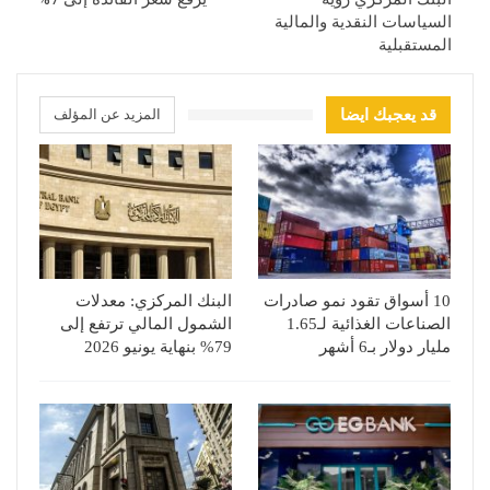
السياسات النقدية والمالية
المستقبلية
قد يعجبك ايضا
المزيد عن المؤلف
10 أسواق تقود نمو صادرات
البنك المركزي: معدلات
الصناعات الغذائية لـ1.65
الشمول المالي ترتفع إلى
مليار دولار بـ6 أشهر
79% بنهاية يونيو 2026