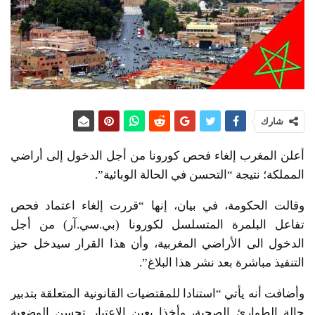
شارك
أعلن المغرب إلغاء فحص كورونا من أجل الدخول إلى أراضي
المملكة؛ نتيجة “التحسن في الحالة الوبائية”.
وقالت الحكومة، في بيان، إنها “قررت إلغاء اعتماد فحص
تفاعل البلمرة المتسلسل لكورونا (بي.سي.آر) من أجل
الدخول الى الأراضي المغربية، وأن هذا القرار سيدخل حيز
التنفيذ مباشرة بعد نشر هذا البلاغ”.
وأضافت أنه يأتي “استنادا للمقتضيات القانونية المتعلقة بتدبير
حالة الطوارئ الصحية، وأخذا بعين الاعتبار تحسن الوضعية