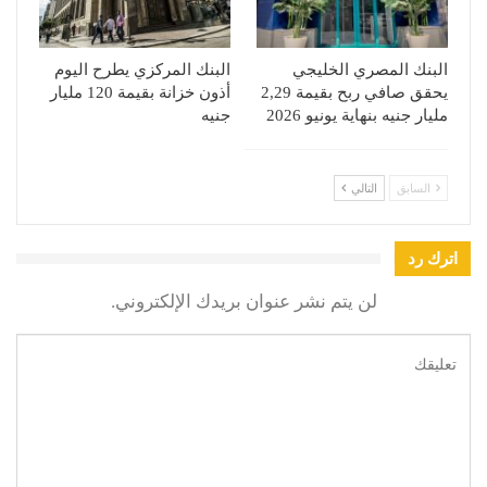
البنك المصري الخليجي
البنك المركزي يطرح اليوم
يحقق صافي ربح بقيمة 2,29
أذون خزانة بقيمة 120 مليار
مليار جنيه بنهاية يونيو 2026
جنيه
السابق
التالي
اترك رد
لن يتم نشر عنوان بريدك الإلكتروني.