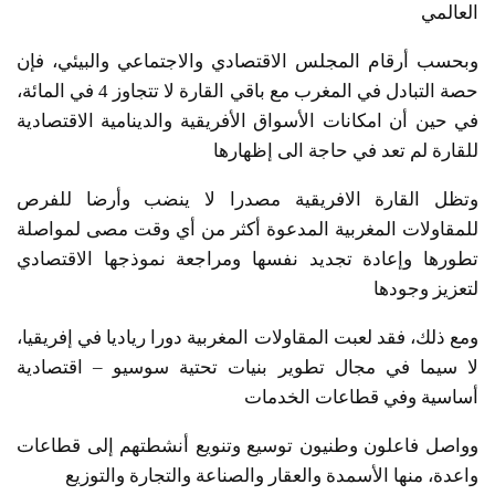
العالمي
وبحسب أرقام المجلس الاقتصادي والاجتماعي والبيئي، فإن
حصة التبادل في المغرب مع باقي القارة لا تتجاوز 4 في المائة،
في حين أن امكانات الأسواق الأفريقية والدينامية الاقتصادية
للقارة لم تعد في حاجة الى إظهارها
وتظل القارة الافريقية مصدرا لا ينضب وأرضا للفرص
للمقاولات المغربية المدعوة أكثر من أي وقت مصى لمواصلة
تطورها وإعادة تجديد نفسها ومراجعة نموذجها الاقتصادي
لتعزيز وجودها
ومع ذلك، فقد لعبت المقاولات المغربية دورا رياديا في إفريقيا،
لا سيما في مجال تطوير بنيات تحتية سوسيو – اقتصادية
أساسية وفي قطاعات الخدمات
وواصل فاعلون وطنيون توسيع وتنويع أنشطتهم إلى قطاعات
واعدة، منها الأسمدة والعقار والصناعة والتجارة والتوزيع