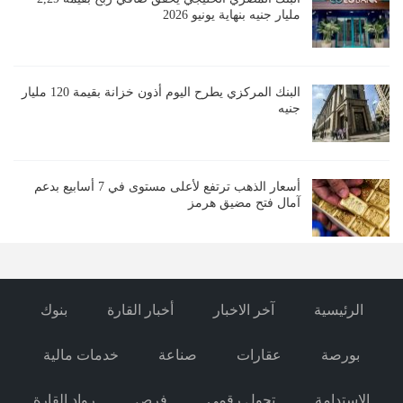
مليار جنيه بنهاية يونيو 2026
البنك المركزي يطرح اليوم أذون خزانة بقيمة 120 مليار
جنيه
أسعار الذهب ترتفع لأعلى مستوى في 7 أسابيع بدعم
آمال فتح مضيق هرمز
الرئيسية
آخر الاخبار
أخبار القارة
بنوك
بورصة
عقارات
صناعة
خدمات مالية
الاستدامة
تحول رقمي
فرص
رواد القارة