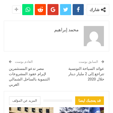
شارك
محمد إبراهيم
السابق بوست
القادم بوست
عوائد السياحة التونسية
مصر تدعو المستثمرين
تتراجع إلى 2 مليار دينار
لإبرام عقود المشروعات
خلال 2020
التنموية بالساحل الشمالي
الغربي
قد يعجبك ايضا
المزيد عن المؤلف