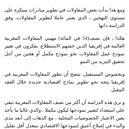
ومع هذا بدأت بعض المقاولات في تطوير مبادرات مبتكرة على
مستوى التهجين ، الذي يعتبر عاملا لتطوير المقاولات، وفق
الدراسة ذاتها
هكذا ، فإن نصف(54 في المائة) مهنيي المقاولات المغربية
العالمة في إفريقيا الذين خصهم الاستطلاع، يفكرون في تغيير
نموذج عمل المقاولات نحو نموذج مكمل أو هجين من أجل
تحقيق المزيد من النمو
وبخصوص المستقبل، يتضح أن تطور المقاولات المغربية في
إفريقيا يتجه نحو تطوير نماذج اقتصادية جديدة خلال العقد
المقبل
و ترى هذه الدراسة أن أكثر من نصف المقاولات المغربية تبقى
على استعداد لتغيير نموذجها ليكون مكملا ، والذي غالبا ما يأخذ
بعين الاعتبار الخصوصيات المحلية ، مع الذهاب إلى أبعد مدى
والبدء في إصلاح أعمق لنموذجها الاقتصادي بمعدل أقل بقليل