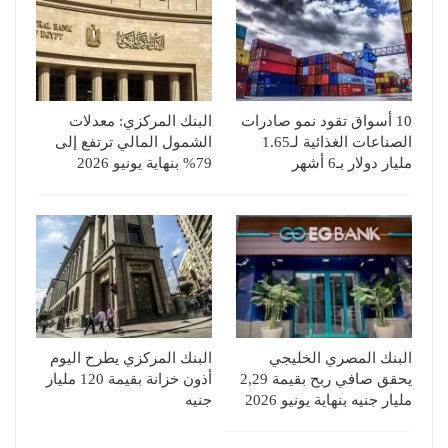
10 أسواق تقود نمو صادرات
البنك المركزي: معدلات
الصناعات الغذائية لـ1.65
الشمول المالي ترتفع إلى
مليار دولار بـ6 أشهر
79% بنهاية يونيو 2026
البنك المصري الخليجي
البنك المركزي يطرح اليوم
يحقق صافي ربح بقيمة 2,29
أذون خزانة بقيمة 120 مليار
مليار جنيه بنهاية يونيو 2026
جنيه