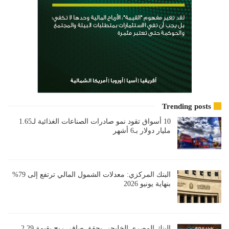
Trending posts
10 أسواق تقود نمو صادرات الصناعات الغذائية لـ1.65
مليار دولار بـ6 أشهر
البنك المركزي: معدلات الشمول المالي ترتفع إلى 79%
بنهاية يونيو 2026
البنك المصري الخليجي يحقق صافي ربح بقيمة 2,29