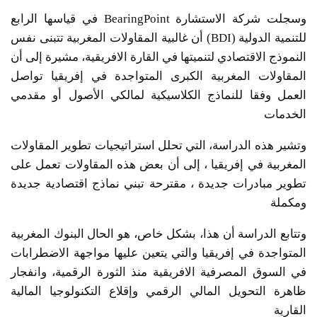
وسجلت شركة الاستشارة BearingPoint في قياسها الرابع
للتنمية الدولية (BDI) أن غالبية المقاولات المغربية تتبنى نفس
النموذج الاقتصادي لتنميتها في القارة الافريقية، مشيرة إلى أن
المقاولات المغربية الكبرى المتواجدة في إفريقيا تواصل
العمل وفقا للنماذج الكلاسيكية لمالكي الأصول أو مقدمي
الخدمات
وتشير هذه الدراسة، التي تحلل استراتيجيات تطوير المقاولات
المغربية في إفريقيا ، إلى أن بعض هذه المقاولات تعمل على
تطوير مبادرات جديدة ، مقترحة تبني نماذج اقتصادية جديدة
ومكملة
وتتابع الدراسة أن هذا، بشكل خاص، هو الحال البنوك المغربية
المتواجدة في إفريقيا والتي يتعين عليها مواجهة الاضطرابات
في السوق المصرفية الافريقية منذ الثورة الرقمية، وانفجار
ظاهرة التحويل المالي الرقمي وإقلاع التكنولوجيا المالية
القارية