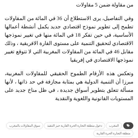
من مقاولة ضمن 5 مقاولات
وفي التفاصيل، يرى الاستطلاع أن 36 في المائة من المقاولات
تطمح إلى تطوير نموذج اقتصادي جديد يكمل أنشطة أعمالها
الأساسية، في حين تفكر 18 في المائة منها في تغيير نموذجها
الاقتصادي لتحقيق التنمية على مستوى القارة الافريقية ، وذلك
مقابل 46 في المائة من المقاولات المغربية التي لا تتوقع تغيير
نموذجها الاقتصادي في إفريقيا
وتعكس هذه الأرقام الطموح الحقيقي للمقاولات المغربية،
مبرزا أن التنمية الدولية هي بمثابة مجازفة في حد ذاتها ، لأنها
مسألة تتعلق بتطوير أسواق جديدة ، في ظل مناخ جديد على
المستويات القانونية واللغوية والنقدية
المغرب
دخول منطقة التجارة الحرة القارية حيز التنفيذ
سوق المقاولات بالمغرب
منطقة التجارة الحرة القارية