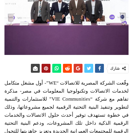
شارك
وقّعت الشركة المصرية للاتصالات “WE”- أول مشغل متكامل
لخدمات الاتصالات وتكنولوجيا المعلومات في مصر- مذكرة
تفاهم مع شركة “VIE Communities” للاستثمارات والتنمية
لتطوير وتنفيذ البنية التحتية الرقمية لجميع مشروعاتها، وذلك
في خطوة تستهدف توفير أحدث حلول الاتصالات والخدمات
الرقمية الذكية داخل تلك المشروعات، ودعم البنية التحتية
الرقمية للمجتمعات العمرانية الجديدة وتعزيز جاهزيتها للتحول