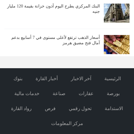
البنك المركزي يطرح اليوم أذون خزانة بقيمة 120 مليار
جنيه
أسعار الذهب ترتفع لأعلى مستوى في 7 أسابيع بدعم
آمال فتح مضيق هرمز
الرئيسية
آخر الاخبار
أخبار القارة
بنوك
بورصة
عقارات
صناعة
خدمات مالية
الاستدامة
تحول رقمي
فرص
رواد القارة
مركز المعلومات