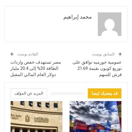
محمد إبراهيم
السابق بوست
القادم بوست
عمومية جورميه توافق على
مصر تستهدف خفض واردات
توزيع كوبون بقيمة 21.69
الطاقة 20% إلى 20.4 مليار
قرش للسهم
دولار العام المالي المقبل
قد يعجبك ايضا
المزيد عن المؤلف