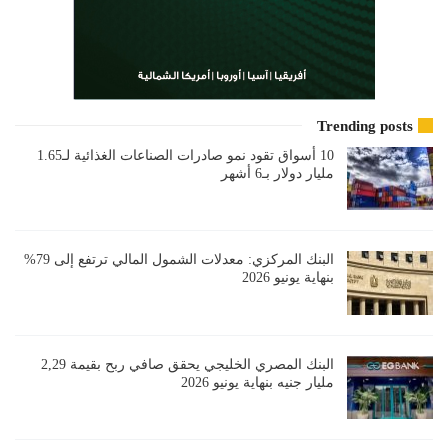
Trending posts
10 أسواق تقود نمو صادرات الصناعات الغذائية لـ1.65
مليار دولار بـ6 أشهر
البنك المركزي: معدلات الشمول المالي ترتفع إلى 79%
بنهاية يونيو 2026
البنك المصري الخليجي يحقق صافي ربح بقيمة 2,29
مليار جنيه بنهاية يونيو 2026