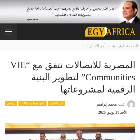
الصفحة الرئيسية
آخر الاخبار
المصرية للاتصالات تتفق مع “VIE
Communities” لتطوير البنية
الرقمية لمشروعاتها
آخر الاخبار
تكنولوجيا واتصالات
رئيسي
كتب
محمد إبراهيم
الأحد 21 يونيو, 2026