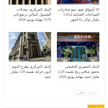
10 أسواق تقود نمو صادرات
البنك المركزي: معدلات
الصناعات الغذائية لـ1.65
الشمول المالي ترتفع إلى
مليار دولار بـ6 أشهر
79% بنهاية يونيو 2026
البنك المصري الخليجي
البنك المركزي يطرح اليوم
يحقق صافي ربح بقيمة 2,29
أذون خزانة بقيمة 120 مليار
مليار جنيه بنهاية يونيو 2026
جنيه
السابق
التالي