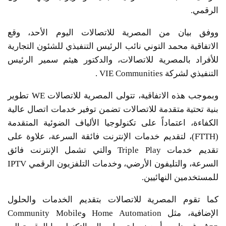
الرقمي.
ووفق بيان من المصرية للاتصالات اليوم الأحد، وقع
الاتفاقية محمد التوني نائب الرئيس التنفيذي للشئون التجارية
للأفراد بالمصرية للاتصالات، والدكتور هيثم سمير الرئيس
التنفيذي لشركة VIE Communities .
وبموجب هذه الاتفاقية، تتولى المصرية للاتصالات WE تطوير
بنية تحتية متقدمة للاتصالات تضمن توفير خدمات اتصال عالية
الكفاءة، اعتماداً على تكنولوجيا الألياف الضوئية المتقدمة
(FTTH)، لتقديم خدمات الإنترنت فائقة السرعة، علاوة على
تقديم خدمات Triple Play والتي تشمل الإنترنت فائق
السرعة، والتليفون الأرضي، وخدمات التلفزيون الرقمي IPTV
للمستخدمين النهائيين.
كما تقوم المصرية للاتصالات بتقديم الخدمات والحلول
الإضافية، مثل Home Automation وCommunity Mobile