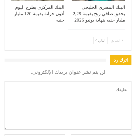
البنك المصري الخليجي
البنك المركزي يطرح اليوم
يحقق صافي ربح بقيمة 2,29
أذون خزانة بقيمة 120 مليار
مليار جنيه بنهاية يونيو 2026
جنيه
السابق
التالي
اترك رد
لن يتم نشر عنوان بريدك الإلكتروني.