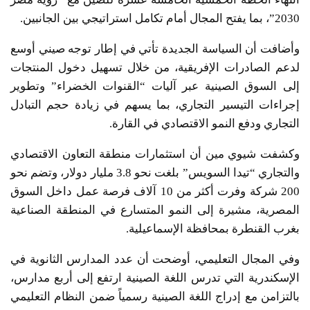
2030”، بما يفتح المجال أمام تكامل استراتيجي بين الجانبين.
وأضافت أن السياسة الجديدة تأتي في إطار توجه صيني أوسع
لدعم الصادرات الإفريقية، من خلال تسهيل دخول المنتجات
إلى السوق الصينية عبر آليات “القنوات الخضراء” وتطوير
إجراءات التيسير التجاري، بما يسهم في زيادة حجم التبادل
التجاري ودفع النمو الاقتصادي في القارة.
وكشفت شيوي مين أن استثمارات منطقة التعاون الاقتصادي
والتجاري “تيدا السويس” بلغت نحو 3.8 مليار دولار، وتضم نحو
200 شركة وفرت أكثر من 10 آلاف فرصة عمل داخل السوق
المصرية، مشيرة إلى النمو المتسارع في المنطقة الصناعية
بغرب القنطرة بمحافظة الإسماعيلية.
وفي المجال التعليمي، أوضحت أن عدد المدارس الثانوية في
الإسكندرية التي تدرس اللغة الصينية ارتفع إلى أربع مدارس،
بالتزامن مع إدراج اللغة الصينية رسمياً ضمن النظام التعليمي