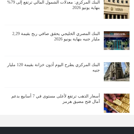
البنك المركزي: معدلات الشمول المالي ترتفع إلى 79%
بنهاية يونيو 2026
البنك المصري الخليجي يحقق صافي ربح بقيمة 2,29
مليار جنيه بنهاية يونيو 2026
البنك المركزي يطرح اليوم أذون خزانة بقيمة 120 مليار
جنيه
أسعار الذهب ترتفع لأعلى مستوى في 7 أسابيع بدعم
آمال فتح مضيق هرمز