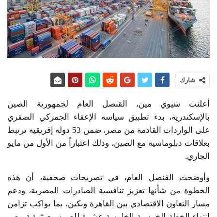
شارك
أعلنت شيوي مين، القنصل العام لجمهورية الصين
بالإسكندرية، بدء تطبيق سياسة الإعفاء الجمركي الصفري
على الواردات القادمة من مصر، ضمن 53 دولة إفريقية ترتبط
بعلاقات دبلوماسية مع الصين، وذلك اعتباراً من الأول من مايو
الجاري.
وأوضحت القنصل العام، في تصريحات صحفية، أن هذه
الخطوة من شأنها تعزيز تنافسية الصادرات المصرية، ودعم
مسار التعاون الاقتصادي بين القاهرة وبكين، بما يواكب تزامن
انتهاء الخطة الخمسية الخامسة عشرة للصين مع “رؤية مصر