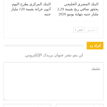
البنك المصري الخليجي
البنك المركزي يطرح اليوم
يحقق صافي ربح بقيمة 2,29
أذون خزانة بقيمة 120 مليار
مليار جنيه بنهاية يونيو 2026
جنيه
السابق
التالي
اترك رد
لن يتم نشر عنوان بريدك الإلكتروني.