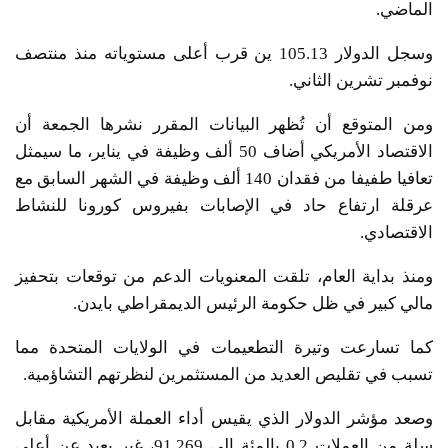
الماضي.
وسجل الدولار 105.13 ين قرب أعلى مستوياته منذ منتصف
نوفمبر تشرين الثاني.
ومن المتوقع أن تُظهر البيانات المقرر نشرها الجمعة أن
الاقتصاد الأمريكي أضاف 50 ألف وظيفة في يناير، ما سيمثل
تعافيا طفيفا من فقدان 140 ألف وظيفة في الشهر السابق مع
عرقلة ارتفاع حاد في الإصابات بفيروس كورونا للنشاط
الاقتصادي.
ومنذ بداية العام، تلقت المعنويات الدعم من توقعات بتحفيز
مالي كبير في ظل حكومة الرئيس الديمقراطي بايدن.
كما تسارعت وتيرة التطعيمات في الولايات المتحدة مما
تسبب في تقليص العديد من المستثمرين لنظرتهم التشاؤمية.
وصعد مؤشر الدولار الذي يقيس أداء العملة الأمريكية مقابل
سلة من العملات 0.2 بالمئة إلى 91.269، غير بعيد عن أعلى