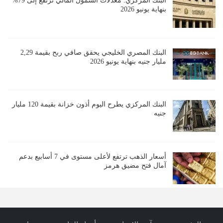
البنك المركزي: معدلات الشمول المالي ترتفع إلى 79%
بنهاية يونيو 2026
البنك المصري الخليجي يحقق صافي ربح بقيمة 2,29
مليار جنيه بنهاية يونيو 2026
البنك المركزي يطرح اليوم أذون خزانة بقيمة 120 مليار
جنيه
أسعار الذهب ترتفع لأعلى مستوى في 7 أسابيع بدعم
آمال فتح مضيق هرمز