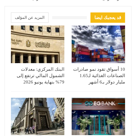
قد يعجبك ايضا
المزيد عن المؤلف
10 أسواق تقود نمو صادرات
البنك المركزي: معدلات
الصناعات الغذائية لـ1.65
الشمول المالي ترتفع إلى
مليار دولار بـ6 أشهر
79% بنهاية يونيو 2026