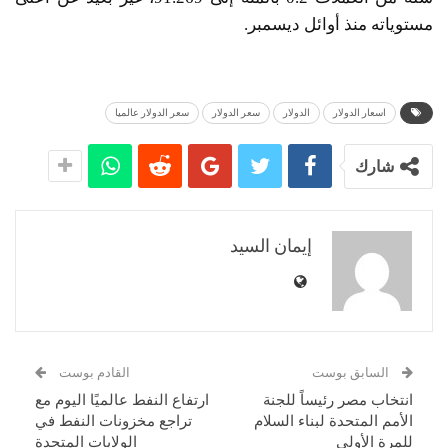
مستوياته منذ أوائل ديسمبر.
اسعار الدولار
الدولار
سعر الدولار
سعر الدولار عالميا
شارك
إيمان السيد
السابق بوست
القادم بوست
انتخاب مصر رئيساً للجنة
ارتفاع النفط عالميًا اليوم مع
الأمم المتحدة لبناء السلام
تراجع مخزونات النفط في
للمرة الأولى
الولايات المتحدة