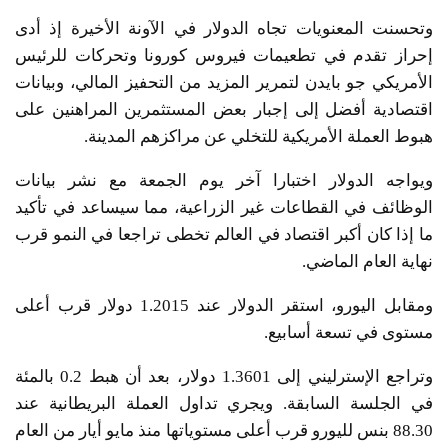
وتحسنت المعنويات تجاه الدولار في الآونة الأخيرة إذ أدى
إحراز تقدم في تطعيمات فيروس كورونا وتحركات للرئيس
الأمريكي جو بايدن لتمرير المزيد من التحفيز المالي، وبيانات
اقتصادية أفضل إلى إجبار بعض المستثمرين المراهنين على
هبوط العملة الأمريكية للتخلي عن مراكزهم المدينة.
ويواجه الدولار اختبارا آخر يوم الجمعة مع نشر بيانات
الوظائف في القطاعات غير الزراعية، مما سيساعد في تأكيد
ما إذا كان أكبر اقتصاد في العالم تخطى تراجعا في النمو قرب
نهاية العام الماضي.
ومقابل اليورو، استقر الدولار عند 1.2015 دولار قرب أعلى
مستوى في تسعة أسابيع.
وتراجع الإسترليني إلى 1.3601 دولار، بعد أن هبط 0.2 بالمئة
في الجلسة السابقة. ويجري تداول العملة البريطانية عند
88.30 بنس لليورو قرب أعلى مستوياتها منذ مايو أيار من العام