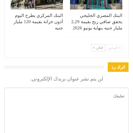
البنك المصري الخليجي
البنك المركزي يطرح اليوم
يحقق صافي ربح بقيمة 2,29
أذون خزانة بقيمة 120 مليار
مليار جنيه بنهاية يونيو 2026
جنيه
السابق
التالي
اترك رد
لن يتم نشر عنوان بريدك الإلكتروني.