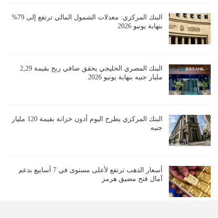
البنك المركزي: معدلات الشمول المالي ترتفع إلى 79%
بنهاية يونيو 2026
البنك المصري الخليجي يحقق صافي ربح بقيمة 2,29
مليار جنيه بنهاية يونيو 2026
البنك المركزي يطرح اليوم أذون خزانة بقيمة 120 مليار
جنيه
أسعار الذهب ترتفع لأعلى مستوى في 7 أسابيع بدعم
آمال فتح مضيق هرمز