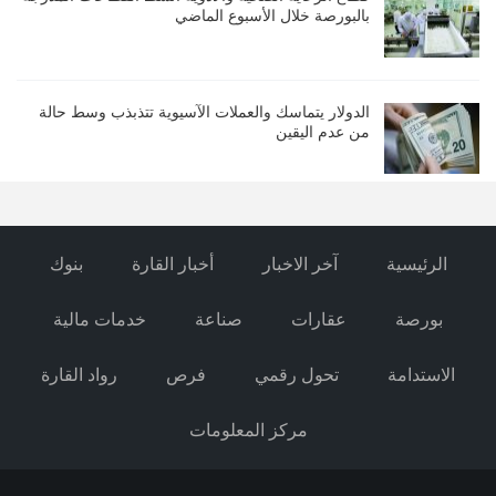
بالبورصة خلال الأسبوع الماضي
الدولار يتماسك والعملات الآسيوية تتذبذب وسط حالة
من عدم اليقين
الرئيسية
آخر الاخبار
أخبار القارة
بنوك
بورصة
عقارات
صناعة
خدمات مالية
الاستدامة
تحول رقمي
فرص
رواد القارة
مركز المعلومات