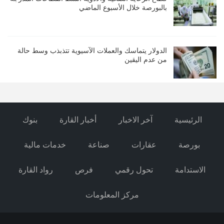
بالبورصة خلال الأسبوع الماضي
الدولار يتماسك والعملات الآسيوية تتذبذب وسط حالة
من عدم اليقين
الرئيسية
آخر الاخبار
أخبار القارة
بنوك
بورصة
عقارات
صناعة
خدمات مالية
الاستدامة
تحول رقمي
فرص
رواد القارة
مركز المعلومات