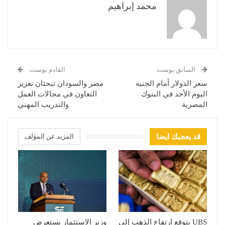
محمد إبراهيم
السابق بوست
القادم بوست
سعر الدولار أمام الجنيه
مصر والسودان تبحثان تعزيز
اليوم الأحد في البنوك
التعاون في مجالات العمل
المصرية
والتدريب المهني
قد يعجبك ايضا
المزيد عن المؤلف
UBS يتوقع ارتفاع الذهب إلى
وزير الاستثمار يستعرض