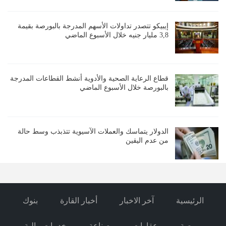
إيبيكو تتصدر تداولات الأسهم المدرجة بالبورصة بقيمة
3,8 مليار جنيه خلال الأسبوع الماضي
قطاع الرعاية الصحية والأدوية أنشط القطاعات المدرجة
بالبورصة خلال الأسبوع الماضي
الدولار يتماسك والعملات الآسيوية تتذبذب وسط حالة
من عدم اليقين
الرئيسية
آخر الاخبار
أخبار القارة
بنوك
بورصة
عقارات
صناعة
خدمات مالية