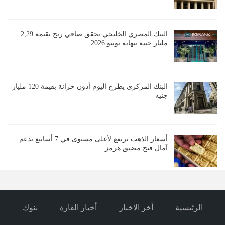
البنك المصري الخليجي يحقق صافي ربح بقيمة 2,29
مليار جنيه بنهاية يونيو 2026
البنك المركزي يطرح اليوم أذون خزانة بقيمة 120 مليار
جنيه
أسعار الذهب ترتفع لأعلى مستوى في 7 أسابيع بدعم
آمال فتح مضيق هرمز
الرئيسية
آخر الاخبار
أخبار القارة
بنوك