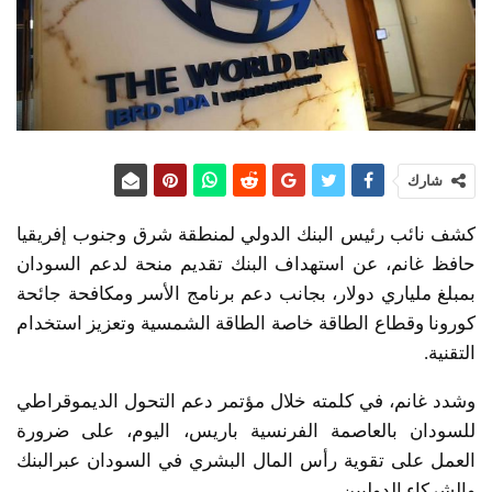
شارك
كشف نائب رئيس البنك الدولي لمنطقة شرق وجنوب إفريقيا
حافظ غانم، عن استهداف البنك تقديم منحة لدعم السودان
بمبلغ ملياري دولار، بجانب دعم برنامج الأسر ومكافحة جائحة
كورونا وقطاع الطاقة خاصة الطاقة الشمسية وتعزيز استخدام
التقنية.
وشدد غانم، في كلمته خلال مؤتمر دعم التحول الديموقراطي
للسودان بالعاصمة الفرنسية باريس، اليوم، على ضرورة
العمل على تقوية رأس المال البشري في السودان عبرالبنك
والشركاء الدوليين.