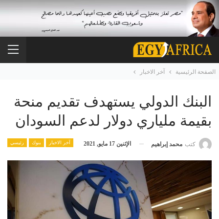
الصفحة الرئيسية
آخر الاخبار
البنك الدولي يستهدف تقديم منحة
بقيمة ملياري دولار لدعم السودان
آخر الاخبار
بنوك
رئيسي
الإثنين 17 مايو, 2021
كتب
محمد إبراهيم