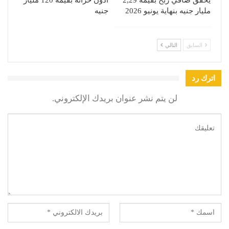
يحقق صافي ربح بقيمة 2,29
أذون خزانة بقيمة 120 مليار
مليار جنيه بنهاية يونيو 2026
جنيه
السابق
التالي
اترك رد
لن يتم نشر عنوان بريدك الإلكتروني.