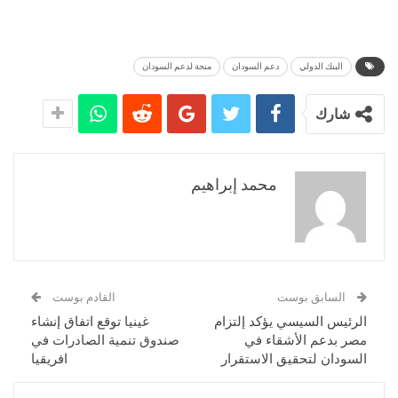
البنك الدولي
دعم السودان
منحة لدعم السودان
شارك
محمد إبراهيم
السابق بوست
القادم بوست
الرئيس السيسي يؤكد إلتزام
غينيا توقع اتفاق إنشاء
مصر بدعم الأشقاء في
صندوق تنمية الصادرات في
السودان لتحقيق الاستقرار
افريقيا