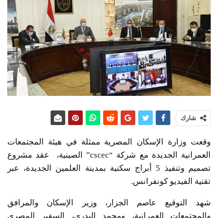
شارك
وقعت وزارة الإسكان المصرية ممثلة في هيئة المجتمعات
العمرانية الجديدة مع شركة “cscec” الصينية، عقد مشروع
تصميم وتنفيذ 5 أبراج سكنية بمدينة العلمين الجديدة، عبر
تقنية الفيديو كونفرانس.
شهد التوقيع عاصم الجزار، وزير الإسكان والمرافق
والمجتمعات العمرانية، ومحمد البدري، السفير المصرى