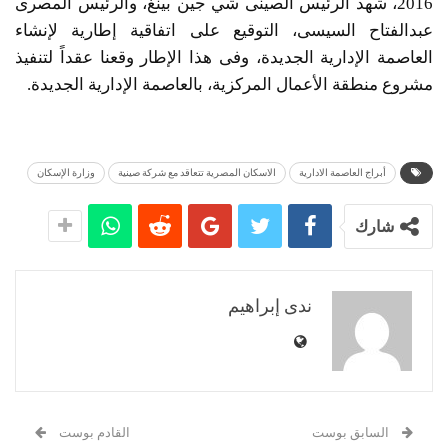
2016، شهد الرئيس الصينى شي جين بينغ، والرئيس المصرى
عبدالفتاح السيسى، التوقيع على اتفاقية إطارية لإنشاء
العاصمة الإدارية الجديدة، وفى هذا الإطار وقعنا عقداً لتنفيذ
مشروع منطقة الأعمال المركزية، بالعاصمة الإدارية الجديدة.
أبراج العاصمة الادارية
الاسكان المصرية تتعاقد مع شركة صينية
وزارة الإسكان
شارك
ندى إبراهيم
السابق بوست
القادم بوست