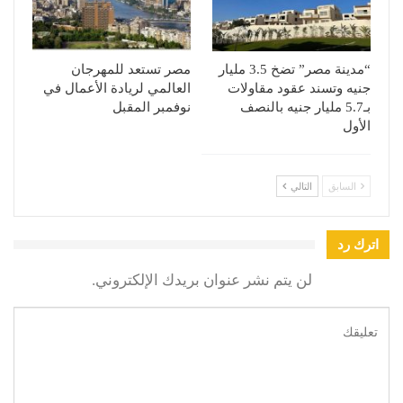
“مدينة مصر” تضخ 3.5 مليار
مصر تستعد للمهرجان
جنيه وتسند عقود مقاولات
العالمي لريادة الأعمال في
بـ5.7 مليار جنيه بالنصف
نوفمبر المقبل
الأول
السابق
التالي
اترك رد
لن يتم نشر عنوان بريدك الإلكتروني.