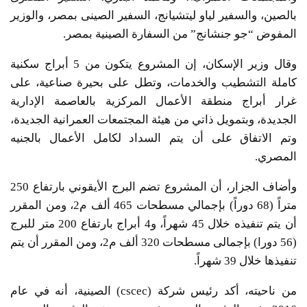
بالصين، والسفير لياو ليتشيانج، السفير الصينى بمصر، والوزير
المفوض “جو جنشانج” من السفارة الصينية بمصر.
وقال وزير الإسكان، إن المشروع يتكون من 5 أبراج سكنية
كاملة التشطيب والخدمات، وتطل على بحيرة صناعية، على
غرار أبراج منطقة الأعمال المركزية بالعاصمة الإدارية
الجديدة، وبتمويل ذاتي من هيئة المجتمعات العمرانية الجديدة،
وتم الاتفاق على أن يتم السداد لكامل الأعمال بالجنيه
المصري.
وأضاف الجزار، أن المشروع تضم البرج الأيقوني بارتفاع 250
متراً (68 دوراً) بإجمالي مسطحات 465 ألف م2، ومن المقرر
أن يتم تنفيذه خلال 45 شهراً، و4 أبراج بارتفاع 200 متر للبرج
(56 دورا) بإجمالى مسطحات 320 ألف م2، ومن المقرر أن يتم
تنفيذها خلال 39 شهراً.
من ناحيته، أكد رئيس شركة (cscec) الصينية، أنه في عام