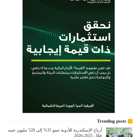
Trending posts
أرباح الإسكندرية للأدوية تنمو 35% إلى 528 مليون جنيه
خلال 2025-2026