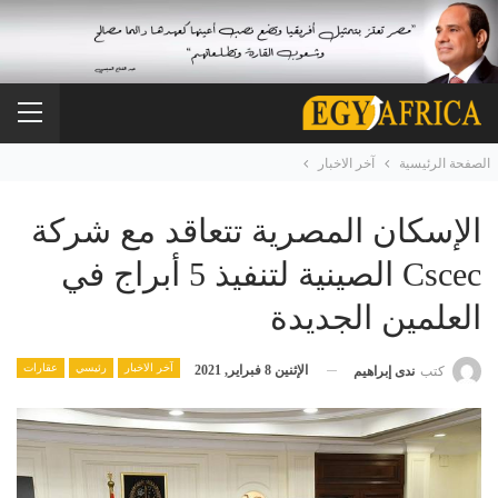
الصفحة الرئيسية
آخر الاخبار
الإسكان المصرية تتعاقد مع شركة
Cscec الصينية لتنفيذ 5 أبراج في
العلمين الجديدة
آخر الاخبار
رئيسي
عقارات
الإثنين 8 فبراير, 2021
كتب
ندى إبراهيم