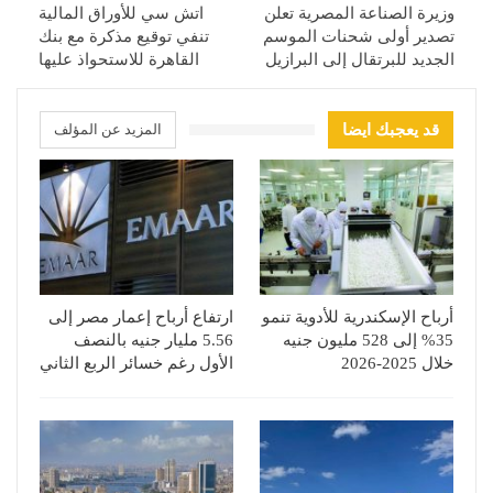
وزيرة الصناعة المصرية تعلن
اتش سي للأوراق المالية
تصدير أولى شحنات الموسم
تنفي توقيع مذكرة مع بنك
الجديد للبرتقال إلى البرازيل
القاهرة للاستحواذ عليها
قد يعجبك ايضا
المزيد عن المؤلف
أرباح الإسكندرية للأدوية تنمو
ارتفاع أرباح إعمار مصر إلى
35% إلى 528 مليون جنيه
5.56 مليار جنيه بالنصف
خلال 2025-2026
الأول رغم خسائر الربع الثاني